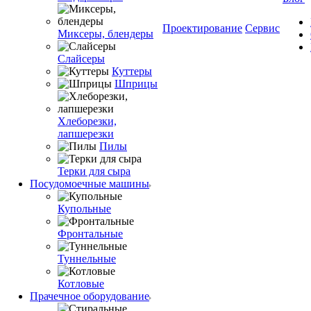
Проектирование
Сервис
Миксеры, блендеры
Слайсеры
Куттеры
Шприцы
Хлеборезки,
лапшерезки
Пилы
Терки для сыра
Посудомоечные машины
Купольные
Фронтальные
Туннельные
Котловые
Прачечное оборудование