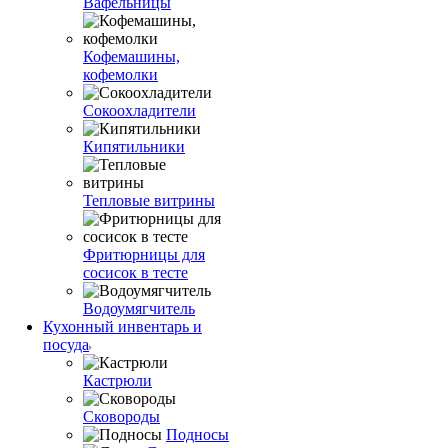
Вафельницы
Кофемашины,
кофемолки
Сокоохладители
Кипятильники
Тепловые витрины
Фритюрницы для
сосисок в тесте
Водоумягчитель
Кухонный инвентарь и
посуда
Кастрюли
Сковороды
Подносы