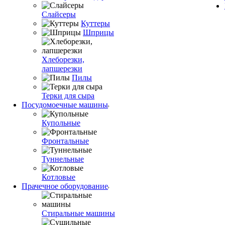
Слайсеры
Куттеры
Шприцы
Хлеборезки,
лапшерезки
Пилы
Терки для сыра
Посудомоечные машины
Купольные
Фронтальные
Туннельные
Котловые
Прачечное оборудование
Стиральные машины