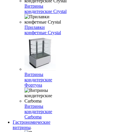
Витрины
кондитерские Crystal
Прилавки
конфетные Crystal
Витрины
кондитерские
Фортуна
Витрины
кондитерские
Carboma
Гастрономические
витрины