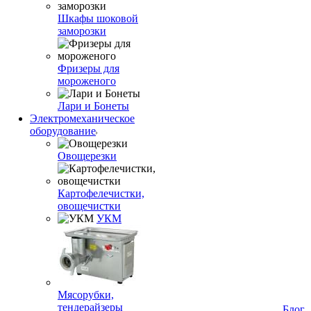
Шкафы шоковой
заморозки
Фризеры для
мороженого
Лари и Бонеты
Электромеханическое
оборудование
Овощерезки
Картофелечистки,
овощечистки
УКМ
Мясорубки,
тендерайзеры
Блог