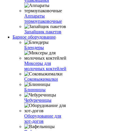
упаковщики
Аппараты
термоупаковочные
Запайщик пакетов
Барное оборудование
Блендеры
Миксеры для
молочных коктейлей
Соковыжималки
Блинницы
Чебуречницы
Оборудование для
хот-догов