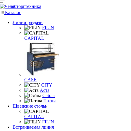
Каталог
Линии раздачи
FILIN
CAPITAL
CASE
CITY
Аста
Сэйла
Патша
Шведские столы
CAPITAL
FILIN
Встраиваемая линия