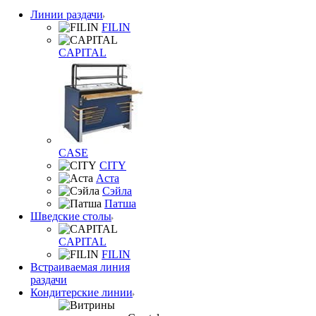
Линии раздачи
FILIN
CAPITAL
CASE
CITY
Аста
Сэйла
Патша
Шведские столы
CAPITAL
FILIN
Встраиваемая линия
раздачи
Кондитерские линии