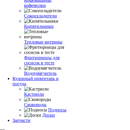
Кофемашины,
кофемолки
Сокоохладители
Кипятильники
Тепловые витрины
Фритюрницы для
сосисок в тесте
Водоумягчитель
Кухонный инвентарь и
посуда
Кастрюли
Сковороды
Подносы
Доски
Запчасти