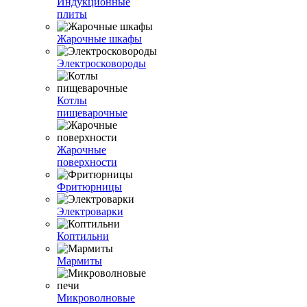
Индукционные
плиты
Жарочные шкафы
Электросковороды
Котлы
пищеварочные
Жарочные
поверхности
Фритюрницы
Электроварки
Коптильни
Мармиты
Микроволновые