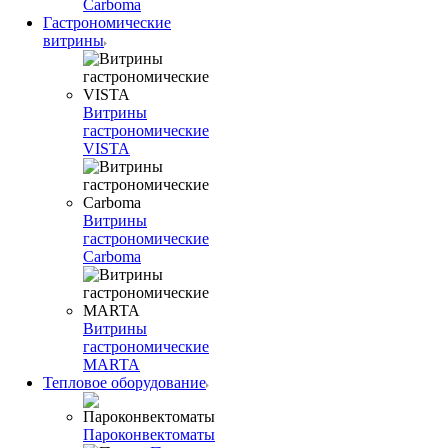
Carboma
Гастрономические
витрины
Витрины
гастрономические
VISTA
Витрины
гастрономические
Carboma
Витрины
гастрономические
MARTA
Тепловое оборудование
Пароконвектоматы