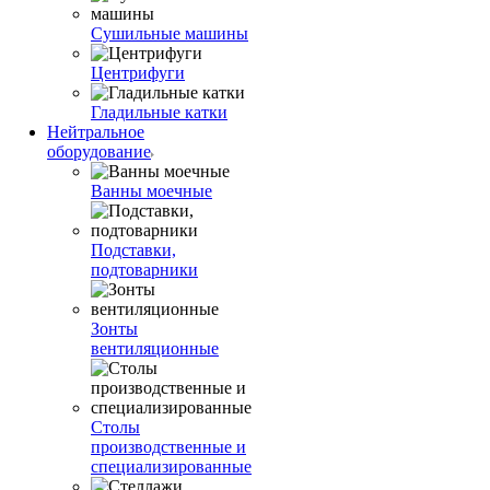
Сушильные машины
Центрифуги
Гладильные катки
Нейтральное
оборудование
Ванны моечные
Подставки,
подтоварники
Зонты
вентиляционные
Столы
производственные и
специализированные