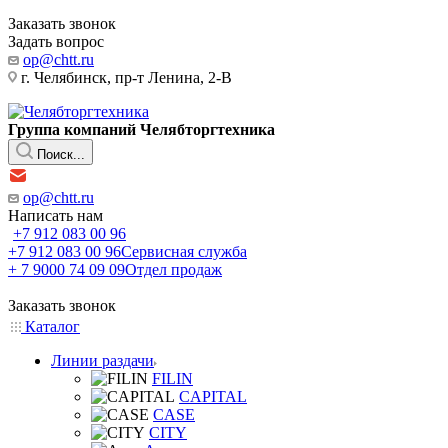
Заказать звонок
Задать вопрос
op@chtt.ru
г. Челябинск, пр-т Ленина, 2-В
Группа компаний Челябторгтехника
Поиск...
op@chtt.ru
Написать нам
+7 912 083 00 96
+7 912 083 00 96
Сервисная служба
+ 7 9000 74 09 09
Отдел продаж
Заказать звонок
Каталог
Линии раздачи
FILIN
CAPITAL
CASE
CITY