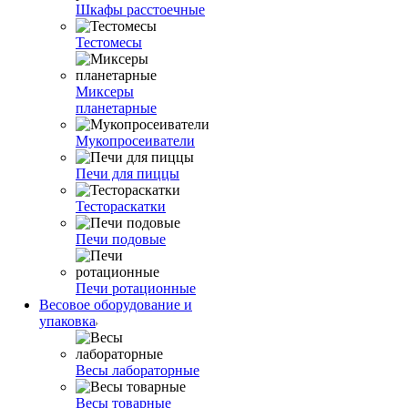
Шкафы расстоечные
Тестомесы
Миксеры
планетарные
Мукопросеиватели
Печи для пиццы
Тестораскатки
Печи подовые
Печи ротационные
Весовое оборудование и
упаковка
Весы лабораторные
Весы товарные