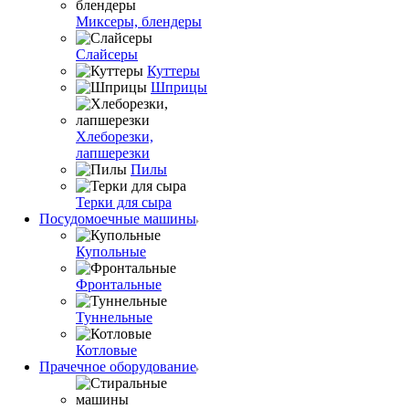
Миксеры, блендеры
Слайсеры
Куттеры
Шприцы
Хлеборезки,
лапшерезки
Пилы
Терки для сыра
Посудомоечные машины
Купольные
Фронтальные
Туннельные
Котловые
Прачечное оборудование