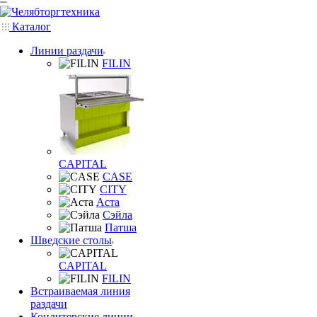
Каталог
Линии раздачи
FILIN
CAPITAL
CASE
CITY
Аста
Сэйла
Патша
Шведские столы
CAPITAL
FILIN
Встраиваемая линия
раздачи
Кондитерские линии