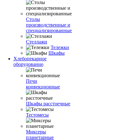
Столы
производственные и
специализированные
Стеллажи
Тележки
Шкафы
Хлебопекарное
оборудование
Печи
конвекционные
Шкафы расстоечные
Тестомесы
Миксеры
планетарные