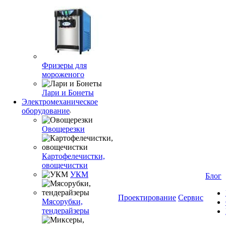
Фризеры для
мороженого
Лари и Бонеты
Электромеханическое
оборудование
Овощерезки
Картофелечистки,
овощечистки
УКМ
Блог
Проектирование
Сервис
Мясорубки,
тендерайзеры