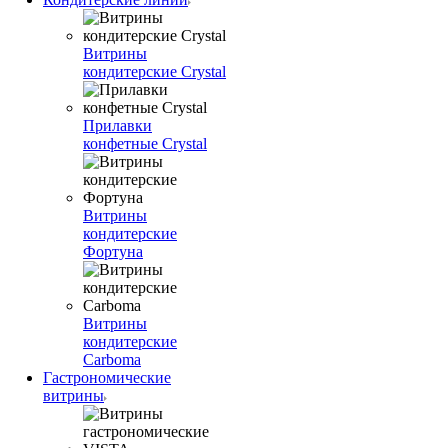
Витрины
кондитерские Crystal
Прилавки
конфетные Crystal
Витрины
кондитерские
Фортуна
Витрины
кондитерские
Carboma
Гастрономические
витрины