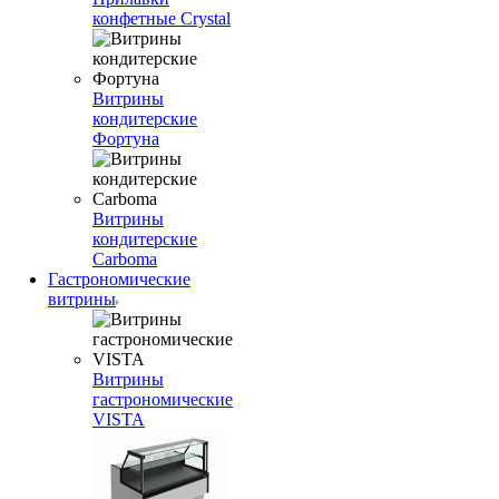
конфетные Crystal
Витрины
кондитерские
Фортуна
Витрины
кондитерские
Carboma
Гастрономические
витрины
Витрины
гастрономические
VISTA