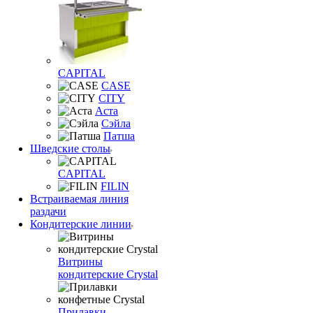
CAPITAL
CASE
CITY
Аста
Сэйла
Патша
Шведские столы
CAPITAL
FILIN
Встраиваемая линия
раздачи
Кондитерские линии
Витрины
кондитерские Crystal
Прилавки