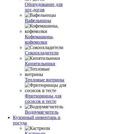
Оборудование для
хот-догов
Вафельницы
Кофемашины,
кофемолки
Сокоохладители
Кипятильники
Тепловые витрины
Фритюрницы для
сосисок в тесте
Водоумягчитель
Кухонный инвентарь и
посуда
Кастрюли