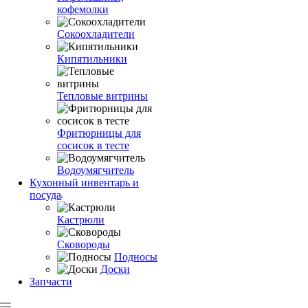
кофемолки
Сокоохладители
Кипятильники
Тепловые витрины
Фритюрницы для
сосисок в тесте
Водоумягчитель
Кухонный инвентарь и
посуда
Кастрюли
Сковороды
Подносы
Доски
Запчасти