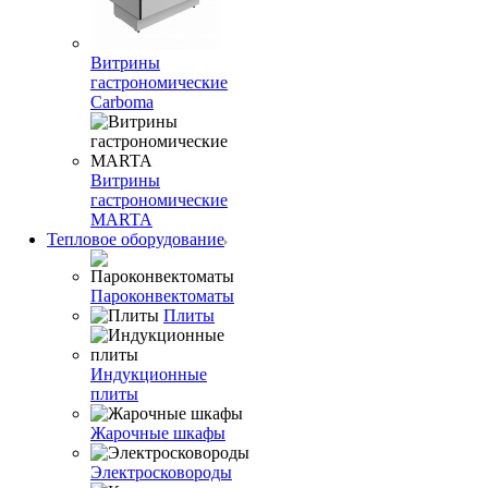
Витрины
гастрономические
Carboma
Витрины
гастрономические
MARTA
Тепловое оборудование
Пароконвектоматы
Плиты
Индукционные
плиты
Жарочные шкафы
Электросковороды