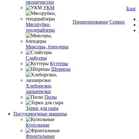
овощечистки
УКМ
Блог
Проектирование
Сервис
Мясорубки,
тендерайзеры
Миксеры, блендеры
Слайсеры
Куттеры
Шприцы
Хлеборезки,
лапшерезки
Пилы
Терки для сыра
Посудомоечные машины
Купольные
Фронтальные