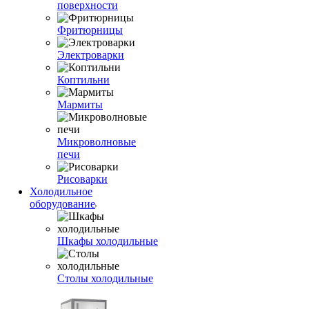
поверхности
Фритюрницы
Электроварки
Коптильни
Мармиты
Микроволновые
печи
Рисоварки
Холодильное
оборудование
Шкафы холодильные
Столы холодильные