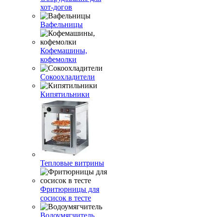
хот-догов
Вафельницы
Кофемашины,
кофемолки
Сокоохладители
Кипятильники
Тепловые витрины
Фритюрницы для
сосисок в тесте
Водоумягчитель