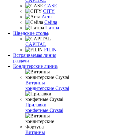
CAPITAL
CASE
CITY
Аста
Сэйла
Патша
Шведские столы
CAPITAL
FILIN
Встраиваемая линия
раздачи
Кондитерские линии
Витрины
кондитерские Crystal
Прилавки
конфетные Crystal
Витрины