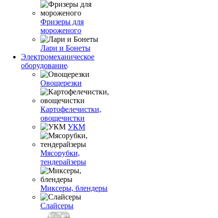
Фризеры для
мороженого
Лари и Бонеты
Электромеханическое
оборудование
Овощерезки
Картофелечистки,
овощечистки
УКМ
Мясорубки,
тендерайзеры
Миксеры, блендеры
Слайсеры