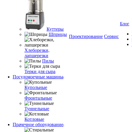
Блог
Куттеры
Шприцы
Проектирование
Сервис
Хлеборезки,
лапшерезки
Пилы
Терки для сыра
Посудомоечные машины
Купольные
Фронтальные
Туннельные
Котловые
Прачечное оборудование