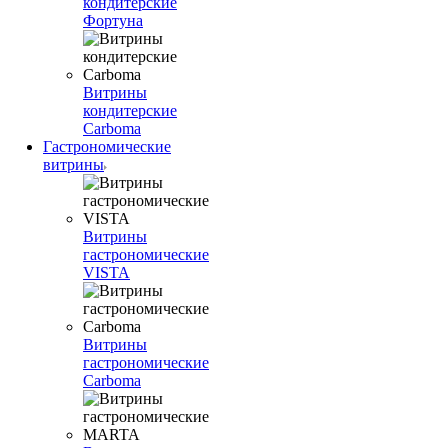
кондитерские
Фортуна
Витрины
кондитерские
Carboma
Гастрономические
витрины
Витрины
гастрономические
VISTA
Витрины
гастрономические
Carboma