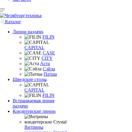
Каталог
Линии раздачи
FILIN
CAPITAL
CASE
CITY
Аста
Сэйла
Патша
Шведские столы
CAPITAL
FILIN
Встраиваемая линия
раздачи
Кондитерские линии
Витрины