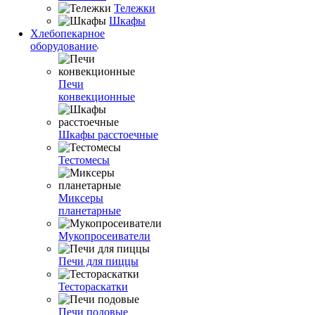
Тележки
Шкафы
Хлебопекарное
оборудование
Печи
конвекционные
Шкафы расстоечные
Тестомесы
Миксеры
планетарные
Мукопросеиватели
Печи для пиццы
Тестораскатки
Печи подовые