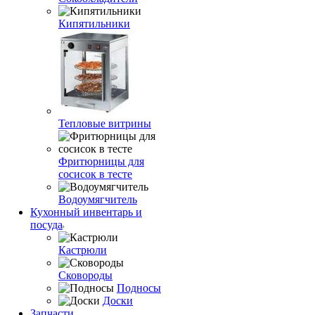
Кипятильники
Тепловые витрины
Фритюрницы для
сосисок в тесте
Водоумягчитель
Кухонный инвентарь и
посуда
Кастрюли
Сковороды
Подносы
Доски
Запчасти