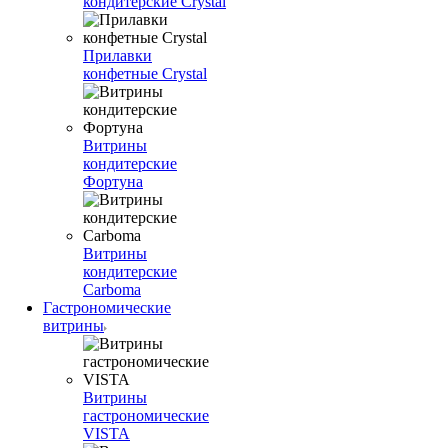
кондитерские Crystal
Прилавки
конфетные Crystal
Витрины
кондитерские
Фортуна
Витрины
кондитерские
Carboma
Гастрономические
витрины
Витрины
гастрономические
VISTA