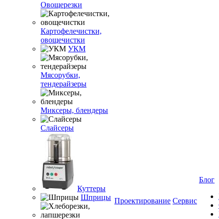
Овощерезки
Картофелечистки,
овощечистки
УКМ
Мясорубки,
тендерайзеры
Миксеры, блендеры
Слайсеры
Блог
Куттеры
Шприцы
Проектирование
Сервис