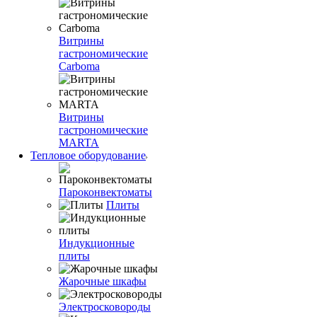
Витрины
гастрономические
Carboma
Витрины
гастрономические
MARTA
Тепловое оборудование
Пароконвектоматы
Плиты
Индукционные
плиты
Жарочные шкафы
Электросковороды