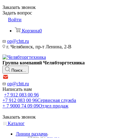
Заказать звонок
Задать вопрос
Войти
Корзина
0
op@chtt.ru
г. Челябинск, пр-т Ленина, 2-В
Группа компаний Челябторгтехника
Поиск...
op@chtt.ru
Написать нам
+7 912 083 00 96
+7 912 083 00 96
Сервисная служба
+ 7 9000 74 09 09
Отдел продаж
Заказать звонок
Каталог
Линии раздачи