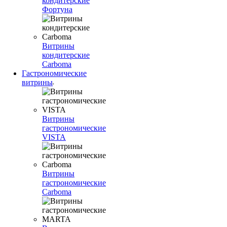
кондитерские
Фортуна
Витрины
кондитерские
Carboma
Гастрономические
витрины
Витрины
гастрономические
VISTA
Витрины
гастрономические
Carboma