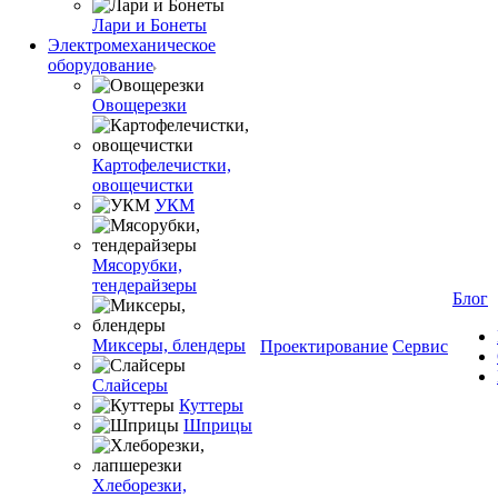
Лари и Бонеты
Электромеханическое
оборудование
Овощерезки
Картофелечистки,
овощечистки
УКМ
Мясорубки,
тендерайзеры
Блог
Миксеры, блендеры
Проектирование
Сервис
Слайсеры
Куттеры
Шприцы
Хлеборезки,