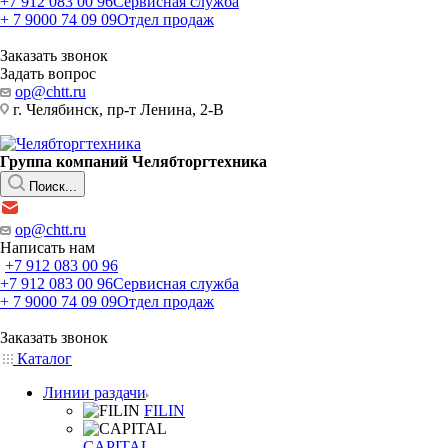
+7 912 083 00 96
Сервисная служба
+ 7 9000 74 09 09
Отдел продаж
Заказать звонок
Задать вопрос
op@chtt.ru
г. Челябинск, пр-т Ленина, 2-В
Группа компаний Челябторгтехника
Поиск...
op@chtt.ru
Написать нам
+7 912 083 00 96
+7 912 083 00 96
Сервисная служба
+ 7 9000 74 09 09
Отдел продаж
Заказать звонок
Каталог
Линии раздачи
FILIN
CAPITAL