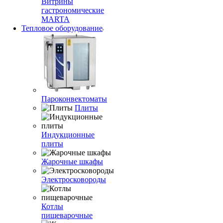
Витрины
гастрономические
MARTA
Тепловое оборудование
Пароконвектоматы
Плиты
Индукционные
плиты
Жарочные шкафы
Электросковороды
Котлы
пищеварочные