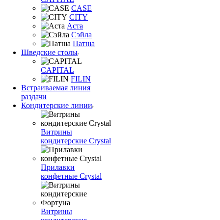
CASE
CITY
Аста
Сэйла
Патша
Шведские столы
CAPITAL
FILIN
Встраиваемая линия
раздачи
Кондитерские линии
Витрины
кондитерские Crystal
Прилавки
конфетные Crystal
Витрины