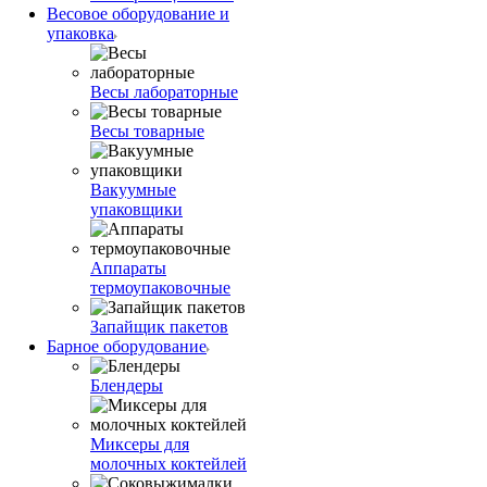
Весовое оборудование и
упаковка
Весы лабораторные
Весы товарные
Вакуумные
упаковщики
Аппараты
термоупаковочные
Запайщик пакетов
Барное оборудование
Блендеры
Миксеры для
молочных коктейлей