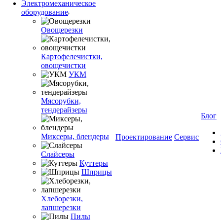
Электромеханическое
оборудование
Овощерезки
Картофелечистки,
овощечистки
УКМ
Мясорубки,
тендерайзеры
Блог
Миксеры, блендеры
Проектирование
Сервис
Слайсеры
Куттеры
Шприцы
Хлеборезки,
лапшерезки
Пилы