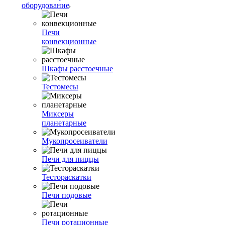
оборудование
Печи
конвекционные
Шкафы расстоечные
Тестомесы
Миксеры
планетарные
Мукопросеиватели
Печи для пиццы
Тестораскатки
Печи подовые
Печи ротационные