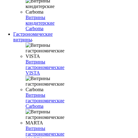
Витрины
кондитерские
Carboma
Гастрономические
витрины
Витрины
гастрономические
VISTA
Витрины
гастрономические
Carboma
Витрины
гастрономические