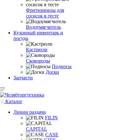
Фритюрницы для
сосисок в тесте
Водоумягчитель
Кухонный инвентарь и
посуда
Кастрюли
Сковороды
Подносы
Доски
Запчасти
Каталог
Линии раздачи
FILIN
CAPITAL
CASE