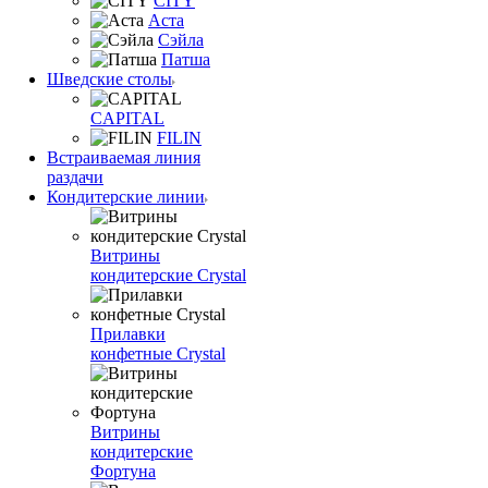
CITY
Аста
Сэйла
Патша
Шведские столы
CAPITAL
FILIN
Встраиваемая линия
раздачи
Кондитерские линии
Витрины
кондитерские Crystal
Прилавки
конфетные Crystal
Витрины
кондитерские
Фортуна