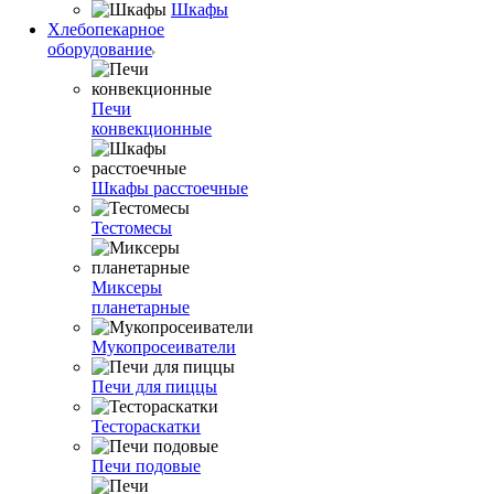
Шкафы
Хлебопекарное
оборудование
Печи
конвекционные
Шкафы расстоечные
Тестомесы
Миксеры
планетарные
Мукопросеиватели
Печи для пиццы
Тестораскатки
Печи подовые