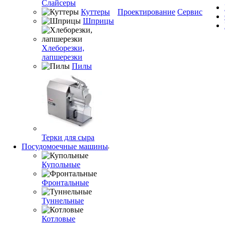
Слайсеры
Куттеры
Проектирование
Сервис
Шприцы
Хлеборезки,
лапшерезки
Пилы
Терки для сыра
Посудомоечные машины
Купольные
Фронтальные
Туннельные
Котловые