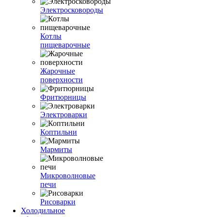
Электросковороды
Котлы
пищеварочные
Жарочные
поверхности
Фритюрницы
Электроварки
Коптильни
Мармиты
Микроволновые
печи
Рисоварки
Холодильное