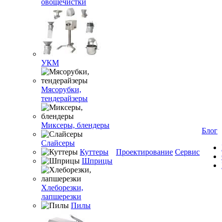
овощечистки
УКМ
Мясорубки,
тендерайзеры
Миксеры, блендеры
Блог
Слайсеры
Куттеры
Проектирование
Сервис
Шприцы
Хлеборезки,
лапшерезки
Пилы