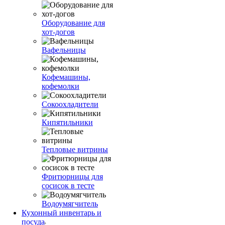
Оборудование для
хот-догов
Вафельницы
Кофемашины,
кофемолки
Сокоохладители
Кипятильники
Тепловые витрины
Фритюрницы для
сосисок в тесте
Водоумягчитель
Кухонный инвентарь и
посуда