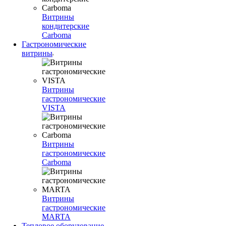
Витрины
кондитерские
Carboma
Гастрономические
витрины
Витрины
гастрономические
VISTA
Витрины
гастрономические
Carboma
Витрины
гастрономические
MARTA
Тепловое оборудование