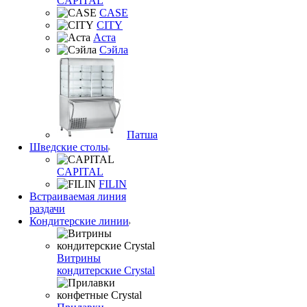
CAPITAL
CASE
CITY
Аста
Сэйла
Патша
Шведские столы
CAPITAL
FILIN
Встраиваемая линия
раздачи
Кондитерские линии
Витрины
кондитерские Crystal