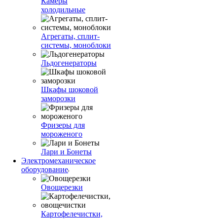
Камеры
холодильные
Агрегаты, сплит-
системы, моноблоки
Льдогенераторы
Шкафы шоковой
заморозки
Фризеры для
мороженого
Лари и Бонеты
Электромеханическое
оборудование
Овощерезки
Картофелечистки,