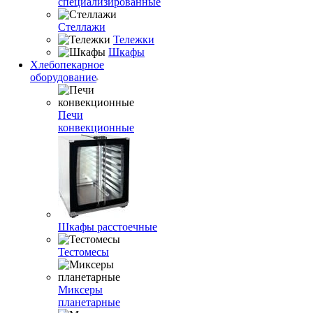
специализированные
Стеллажи
Тележки
Шкафы
Хлебопекарное
оборудование
Печи
конвекционные
Шкафы расстоечные
Тестомесы
Миксеры
планетарные