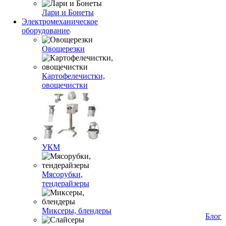
Лари и Бонеты
Электромеханическое
оборудование
Овощерезки
Картофелечистки,
овощечистки
УКМ
Мясорубки,
тендерайзеры
Миксеры, блендеры
Блог