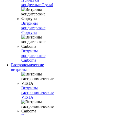
Прилавки
конфетные Crystal
Витрины
кондитерские
Фортуна
Витрины
кондитерские
Carboma
Гастрономические
витрины
Витрины
гастрономические
VISTA