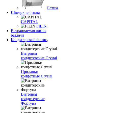
Патша
Шведские столы
CAPITAL
FILIN
Встраиваемая линия
раздачи
Кондитерские линии
Витрины
кондитерские Crystal
Прилавки
конфетные Crystal
Витрины
кондитерские
Фортуна