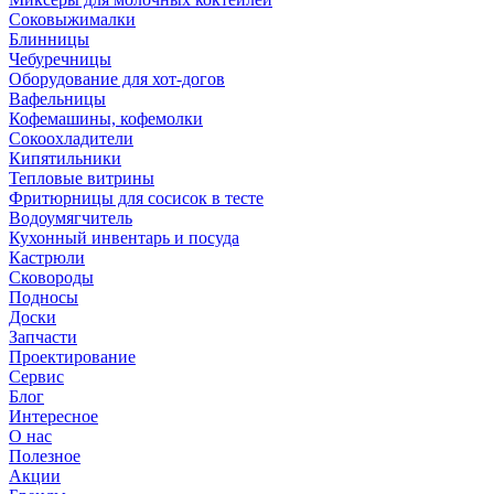
Соковыжималки
Блинницы
Чебуречницы
Оборудование для хот-догов
Вафельницы
Кофемашины, кофемолки
Сокоохладители
Кипятильники
Тепловые витрины
Фритюрницы для сосисок в тесте
Водоумягчитель
Кухонный инвентарь и посуда
Кастрюли
Сковороды
Подносы
Доски
Запчасти
Проектирование
Сервис
Блог
Интересное
О нас
Полезное
Акции