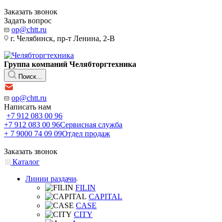
Заказать звонок
Задать вопрос
op@chtt.ru
г. Челябинск, пр-т Ленина, 2-В
Группа компаний Челябторгтехника
Поиск...
op@chtt.ru
Написать нам
+7 912 083 00 96
+7 912 083 00 96
Сервисная служба
+ 7 9000 74 09 09
Отдел продаж
Заказать звонок
Каталог
Линии раздачи
FILIN
CAPITAL
CASE
CITY