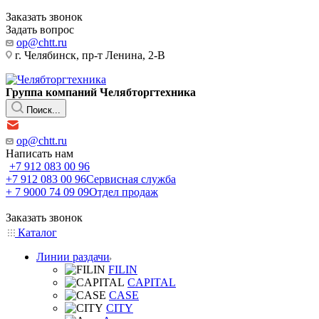
Заказать звонок
Задать вопрос
op@chtt.ru
г. Челябинск, пр-т Ленина, 2-В
Группа компаний Челябторгтехника
Поиск...
op@chtt.ru
Написать нам
+7 912 083 00 96
+7 912 083 00 96
Сервисная служба
+ 7 9000 74 09 09
Отдел продаж
Заказать звонок
Каталог
Линии раздачи
FILIN
CAPITAL
CASE
CITY