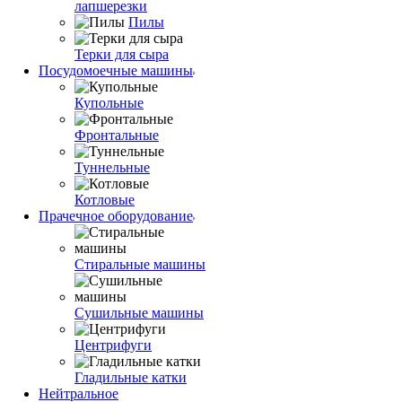
лапшерезки
Пилы
Терки для сыра
Посудомоечные машины
Купольные
Фронтальные
Туннельные
Котловые
Прачечное оборудование
Стиральные машины
Сушильные машины
Центрифуги
Гладильные катки
Нейтральное