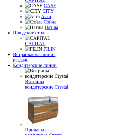
CAPITAL
CASE
CITY
Аста
Сэйла
Патша
Шведские столы
CAPITAL
FILIN
Встраиваемая линия
раздачи
Кондитерские линии
Витрины
кондитерские Crystal
Прилавки