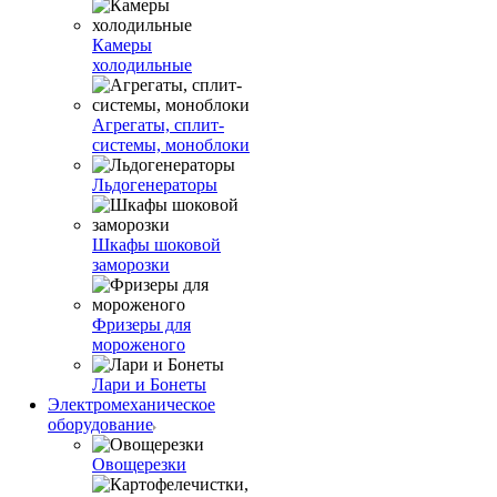
Камеры
холодильные
Агрегаты, сплит-
системы, моноблоки
Льдогенераторы
Шкафы шоковой
заморозки
Фризеры для
мороженого
Лари и Бонеты
Электромеханическое
оборудование
Овощерезки