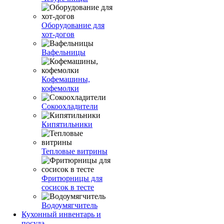
Оборудование для
хот-догов
Вафельницы
Кофемашины,
кофемолки
Сокоохладители
Кипятильники
Тепловые витрины
Фритюрницы для
сосисок в тесте
Водоумягчитель
Кухонный инвентарь и
посуда