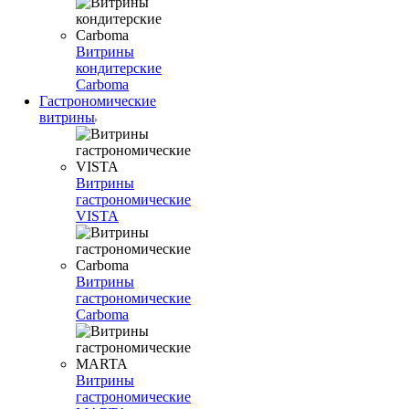
Витрины
кондитерские
Carboma
Гастрономические
витрины
Витрины
гастрономические
VISTA
Витрины
гастрономические
Carboma
Витрины
гастрономические