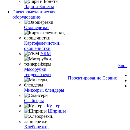
Лари и Бонеты
Электромеханическое
оборудование
Овощерезки
Картофелечистки,
овощечистки
УКМ
Блог
Мясорубки,
тендерайзеры
Проектирование
Сервис
Миксеры, блендеры
Слайсеры
Куттеры
Шприцы
Хлеборезки,