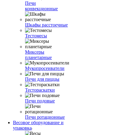
Печи
конвекционные
Шкафы расстоечные
Тестомесы
Миксеры
планетарные
Мукопросеиватели
Печи для пиццы
Тестораскатки
Печи подовые
Печи ротационные
Весовое оборудование и
упаковка