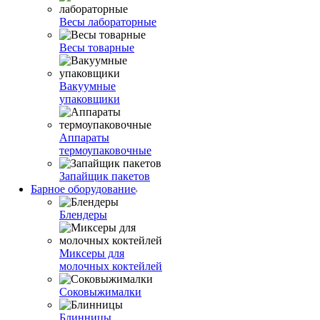
Весы лабораторные
Весы товарные
Вакуумные
упаковщики
Аппараты
термоупаковочные
Запайщик пакетов
Барное оборудование
Блендеры
Миксеры для
молочных коктейлей
Соковыжималки
Блинницы