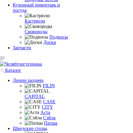
Кухонный инвентарь и
посуда
Кастрюли
Сковороды
Подносы
Доски
Запчасти
Каталог
Линии раздачи
FILIN
CAPITAL
CASE
CITY
Аста
Сэйла
Патша
Шведские столы