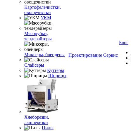
Картофелечистки,
овощечистки
УКМ
Мясорубки,
тендерайзеры
Блог
Миксеры, блендеры
Проектирование
Сервис
Слайсеры
Куттеры
Шприцы
Хлеборезки,
лапшерезки
Пилы