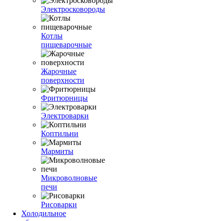
Электросковороды
Котлы
пищеварочные
Жарочные
поверхности
Фритюрницы
Электроварки
Коптильни
Мармиты
Микроволновые
печи
Рисоварки
Холодильное