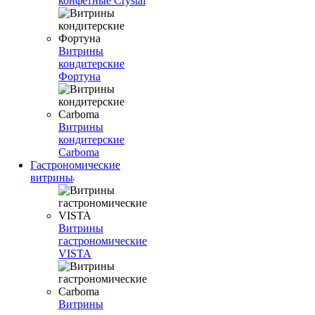
конфетные Crystal
Витрины
кондитерские
Фортуна
Витрины
кондитерские
Carboma
Гастрономические
витрины
Витрины
гастрономические
VISTA
Витрины