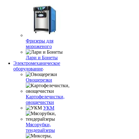
Фризеры для
мороженого
Лари и Бонеты
Электромеханическое
оборудование
Овощерезки
Картофелечистки,
овощечистки
УКМ
Мясорубки,
тендерайзеры