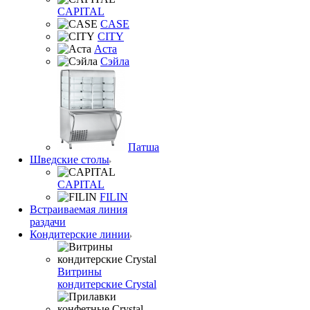
CAPITAL
CASE
CITY
Аста
Сэйла
Патша
Шведские столы
CAPITAL
FILIN
Встраиваемая линия
раздачи
Кондитерские линии
Витрины
кондитерские Crystal