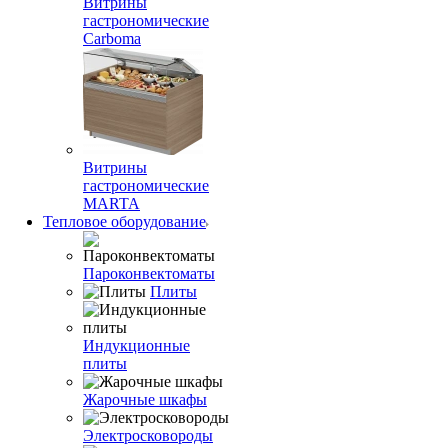
Витрины
гастрономические
Carboma
Витрины
гастрономические
MARTA
Тепловое оборудование
Пароконвектоматы
Плиты
Индукционные
плиты
Жарочные шкафы
Электросковороды