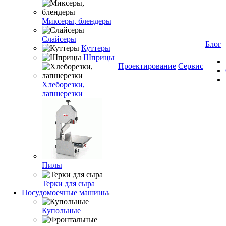
Миксеры, блендеры
Слайсеры
Блог
Куттеры
Шприцы
Проектирование
Сервис
Хлеборезки,
лапшерезки
Пилы
Терки для сыра
Посудомоечные машины
Купольные