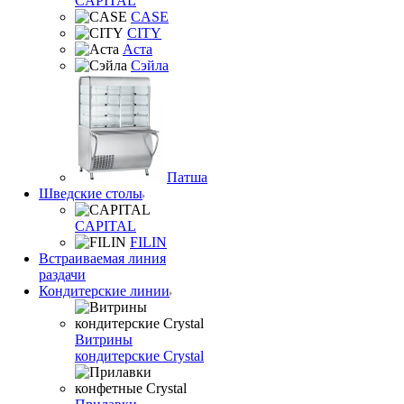
CAPITAL
CASE
CITY
Аста
Сэйла
Патша
Шведские столы
CAPITAL
FILIN
Встраиваемая линия
раздачи
Кондитерские линии
Витрины
кондитерские Crystal