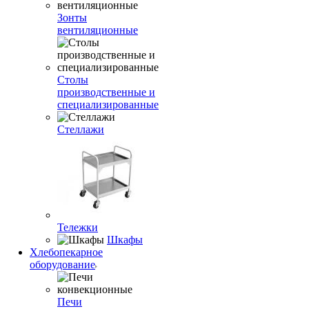
Зонты
вентиляционные
Столы
производственные и
специализированные
Стеллажи
Тележки
Шкафы
Хлебопекарное
оборудование
Печи