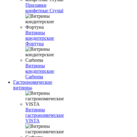
Прилавки
конфетные Crystal
Витрины
кондитерские
Фортуна
Витрины
кондитерские
Carboma
Гастрономические
витрины
Витрины
гастрономические
VISTA