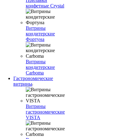
Прилавки
конфетные Crystal
Витрины
кондитерские
Фортуна
Витрины
кондитерские
Carboma
Гастрономические
витрины
Витрины
гастрономические
VISTA