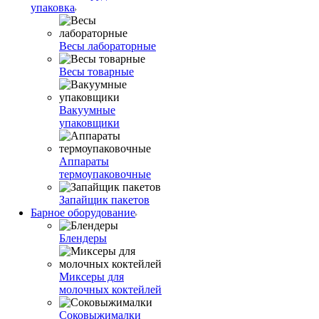
упаковка
Весы лабораторные
Весы товарные
Вакуумные
упаковщики
Аппараты
термоупаковочные
Запайщик пакетов
Барное оборудование
Блендеры
Миксеры для
молочных коктейлей
Соковыжималки