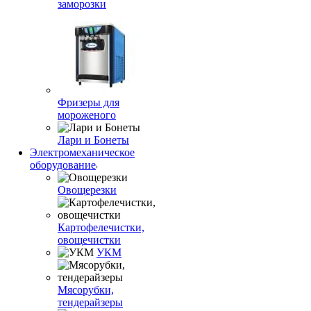
заморозки
Фризеры для
мороженого
Лари и Бонеты
Электромеханическое
оборудование
Овощерезки
Картофелечистки,
овощечистки
УКМ
Мясорубки,
тендерайзеры