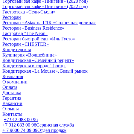
Торговый зал кафе «Пингвин» (2020 год)
Торговый зал кафе «Пингвин» (2022 год)
Гастротека «Сели-Съели»
Ресторан
Ресторан «Asia» на ГЛК «Солнечная долина»
Ресторан «Business Residence»
Гастробар "The Neon"
Ресторан быстрой еды «Иль Густо»
Ресторан «CHESTER»
Кондитерская
Кулинария «Волшебница»
Кондитерская «Семейный рецепт»
Кондитерская в городе Троицк
Кондитерская «La Mousse», Белый рынок
Компания
О компании
Оплата
Доставка
Гарантия
Вакансии
Отзывы
Контакты
+7 912 083 00 96
+7 912 083 00 96
Сервисная служба
+ 7 9000 74 09 09
Отдел продаж