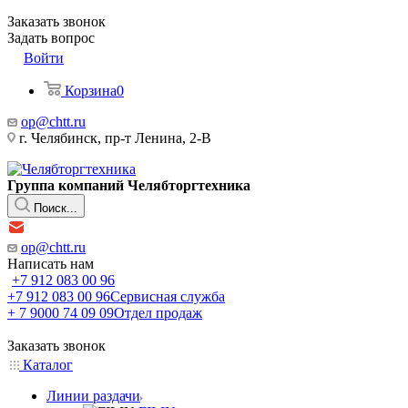
Заказать звонок
Задать вопрос
Войти
Корзина
0
op@chtt.ru
г. Челябинск, пр-т Ленина, 2-В
Группа компаний Челябторгтехника
Поиск...
op@chtt.ru
Написать нам
+7 912 083 00 96
+7 912 083 00 96
Сервисная служба
+ 7 9000 74 09 09
Отдел продаж
Заказать звонок
Каталог
Линии раздачи