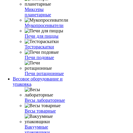
Миксеры
планетарные
Мукопросеиватели
Печи для пиццы
Тестораскатки
Печи подовые
Печи ротационные
Весовое оборудование и
упаковка
Весы лабораторные
Весы товарные
Вакуумные
упаковщики