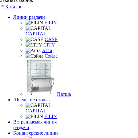
Заказать звонок
Каталог
Линии раздачи
FILIN
CAPITAL
CASE
CITY
Аста
Сэйла
Патша
Шведские столы
CAPITAL
FILIN
Встраиваемая линия
раздачи
Кондитерские линии