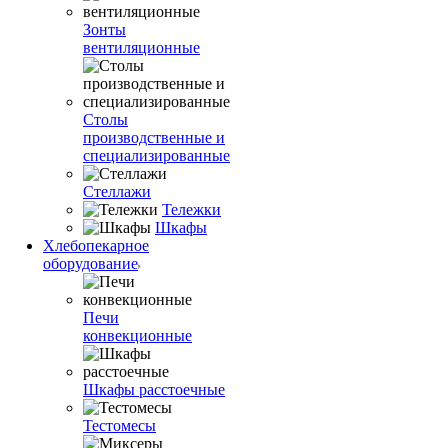
Зонты
вентиляционные
Столы
производственные и
специализированные
Стеллажи
Тележки
Шкафы
Хлебопекарное
оборудование
Печи
конвекционные
Шкафы расстоечные
Тестомесы