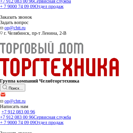
+7 912 083 00 96
Сервисная служба
+ 7 9000 74 09 09
Отдел продаж
Заказать звонок
Задать вопрос
op@chtt.ru
г. Челябинск, пр-т Ленина, 2-В
Группа компаний Челябторгтехника
Поиск...
op@chtt.ru
Написать нам
+7 912 083 00 96
+7 912 083 00 96
Сервисная служба
+ 7 9000 74 09 09
Отдел продаж