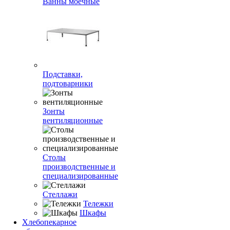
Ванны моечные
Подставки,
подтоварники
Зонты
вентиляционные
Столы
производственные и
специализированные
Стеллажи
Тележки
Шкафы
Хлебопекарное