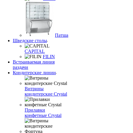
Патша
Шведские столы
CAPITAL
FILIN
Встраиваемая линия
раздачи
Кондитерские линии
Витрины
кондитерские Crystal
Прилавки
конфетные Crystal