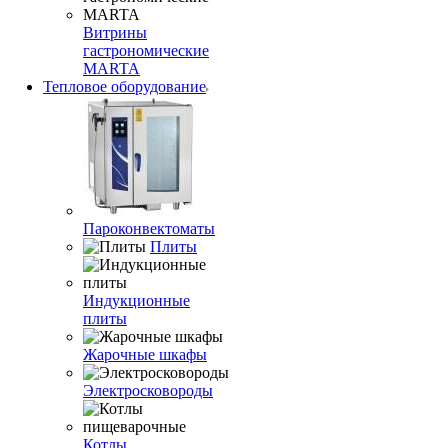
Витрины
гастрономические
MARTA
Тепловое оборудование
Пароконвектоматы
Плиты
Индукционные
плиты
Жарочные шкафы
Электросковороды
Котлы