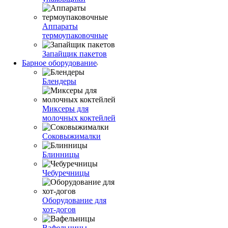
Аппараты
термоупаковочные
Запайщик пакетов
Барное оборудование
Блендеры
Миксеры для
молочных коктейлей
Соковыжималки
Блинницы
Чебуречницы
Оборудование для
хот-догов
Вафельницы