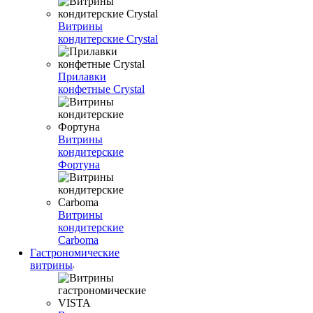
Витрины
кондитерские Crystal
Прилавки
конфетные Crystal
Витрины
кондитерские
Фортуна
Витрины
кондитерские
Carboma
Гастрономические
витрины