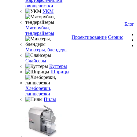
Картофелечистки,
овощечистки
УКМ
Блог
Мясорубки,
тендерайзеры
Проектирование
Сервис
Миксеры, блендеры
Слайсеры
Куттеры
Шприцы
Хлеборезки,
лапшерезки
Пилы