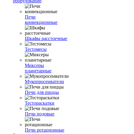
оборудование
Печи
конвекционные
Шкафы расстоечные
Тестомесы
Миксеры
планетарные
Мукопросеиватели
Печи для пиццы
Тестораскатки
Печи подовые
Печи ротационные