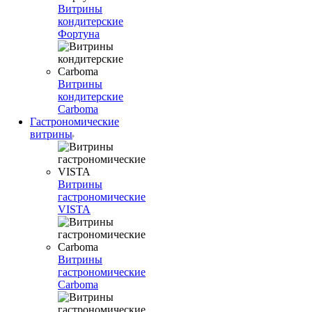
Витрины
кондитерские
Фортуна
Витрины
кондитерские
Carboma
Гастрономические
витрины
Витрины
гастрономические
VISTA
Витрины
гастрономические
Carboma