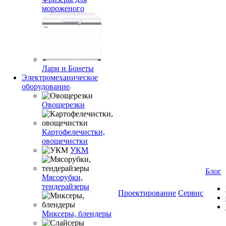
мороженого
Лари и Бонеты
Электромеханическое
оборудование
Овощерезки
Картофелечистки,
овощечистки
УКМ
Блог
Мясорубки,
тендерайзеры
Проектирование
Сервис
Миксеры, блендеры