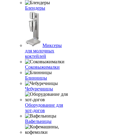
Блендеры
Миксеры
для молочных
коктейлей
Соковыжималки
Блинницы
Чебуречницы
Оборудование для
хот-догов
Вафельницы