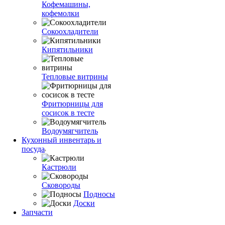
Кофемашины,
кофемолки
Сокоохладители
Кипятильники
Тепловые витрины
Фритюрницы для
сосисок в тесте
Водоумягчитель
Кухонный инвентарь и
посуда
Кастрюли
Сковороды
Подносы
Доски
Запчасти