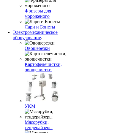
Фризеры для
мороженого
Лари и Бонеты
Электромеханическое
оборудование
Овощерезки
Картофелечистки,
овощечистки
УКМ
Мясорубки,
тендерайзеры