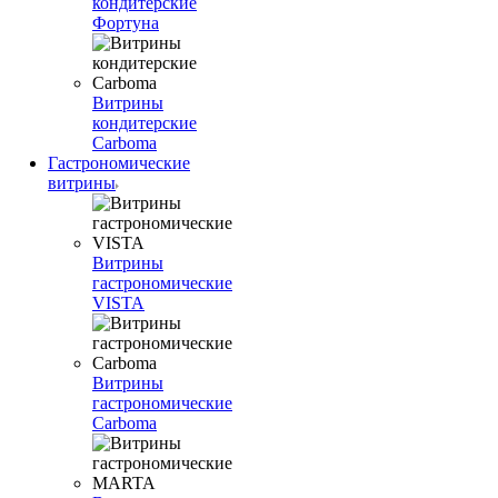
кондитерские
Фортуна
Витрины
кондитерские
Carboma
Гастрономические
витрины
Витрины
гастрономические
VISTA
Витрины
гастрономические
Carboma