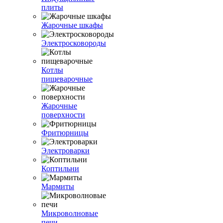
плиты
Жарочные шкафы
Электросковороды
Котлы
пищеварочные
Жарочные
поверхности
Фритюрницы
Электроварки
Коптильни
Мармиты
Микроволновые
печи