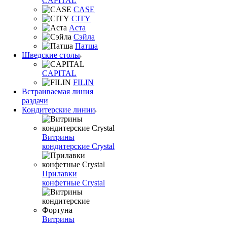
CAPITAL
CASE
CITY
Аста
Сэйла
Патша
Шведские столы
CAPITAL
FILIN
Встраиваемая линия
раздачи
Кондитерские линии
Витрины
кондитерские Crystal
Прилавки
конфетные Crystal
Витрины