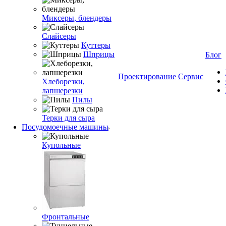
Миксеры, блендеры
Слайсеры
Куттеры
Шприцы
Блог
Проектирование
Сервис
Хлеборезки,
лапшерезки
Пилы
Терки для сыра
Посудомоечные машины
Купольные
Фронтальные