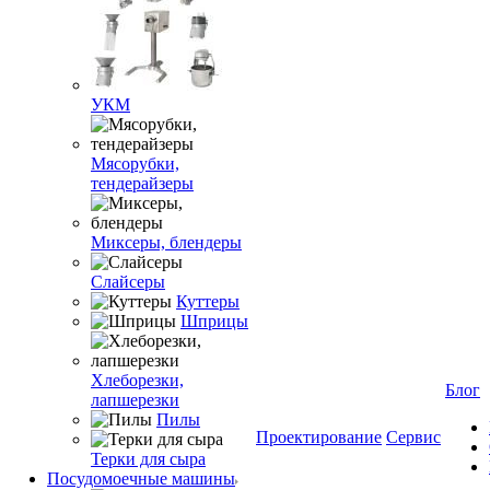
УКМ
Мясорубки,
тендерайзеры
Миксеры, блендеры
Слайсеры
Куттеры
Шприцы
Хлеборезки,
Блог
лапшерезки
Пилы
Проектирование
Сервис
Терки для сыра
Посудомоечные машины