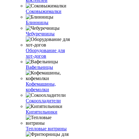
коктейлей
Соковыжималки
Блинницы
Чебуречницы
Оборудование для
хот-догов
Вафельницы
Кофемашины,
кофемолки
Сокоохладители
Кипятильники
Тепловые витрины