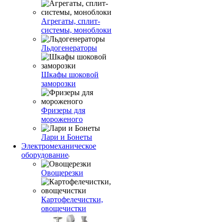
Агрегаты, сплит-
системы, моноблоки
Льдогенераторы
Шкафы шоковой
заморозки
Фризеры для
мороженого
Лари и Бонеты
Электромеханическое
оборудование
Овощерезки
Картофелечистки,
овощечистки