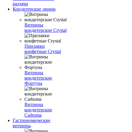
раздачи
Кондитерские линии
Витрины
кондитерские Crystal
Прилавки
конфетные Crystal
Витрины
кондитерские
Фортуна
Витрины
кондитерские
Carboma
Гастрономические
витрины