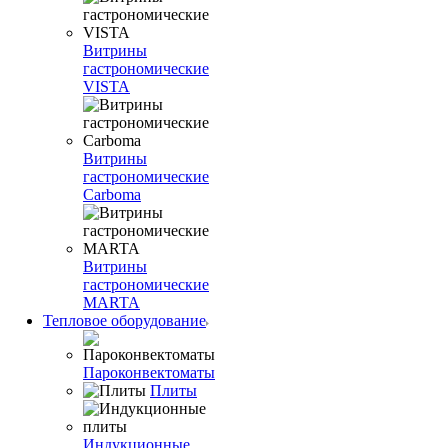
Витрины
гастрономические
VISTA
Витрины
гастрономические
Carboma
Витрины
гастрономические
MARTA
Тепловое оборудование
Пароконвектоматы
Плиты
Индукционные