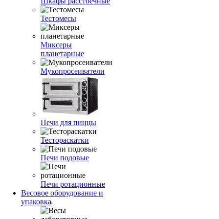
Шкафы расстоечные
Тестомесы
Миксеры
планетарные
Мукопросеиватели
Печи для пиццы
Тестораскатки
Печи подовые
Печи ротационные
Весовое оборудование и
упаковка