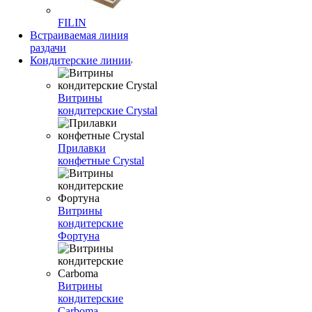
FILIN
Встраиваемая линия
раздачи
Кондитерские линии
Витрины
кондитерские Crystal
Прилавки
конфетные Crystal
Витрины
кондитерские
Фортуна
Витрины
кондитерские
Carboma