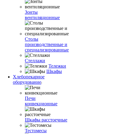
Зонты
вентиляционные
Столы
производственные и
специализированные
Стеллажи
Тележки
Шкафы
Хлебопекарное
оборудование
Печи
конвекционные
Шкафы расстоечные
Тестомесы