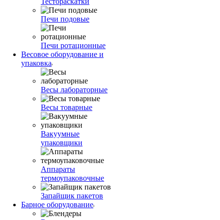
Тестораскатки
Печи подовые
Печи ротационные
Весовое оборудование и
упаковка
Весы лабораторные
Весы товарные
Вакуумные
упаковщики
Аппараты
термоупаковочные
Запайщик пакетов
Барное оборудование