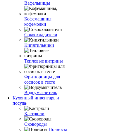
Вафельницы
Кофемашины,
кофемолки
Сокоохладители
Кипятильники
Тепловые витрины
Фритюрницы для
сосисок в тесте
Водоумягчитель
Кухонный инвентарь и
посуда
Кастрюли
Сковороды
Подносы