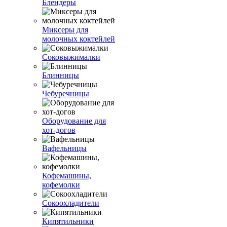
Блендеры
Миксеры для
молочных коктейлей
Соковыжималки
Блинницы
Чебуречницы
Оборудование для
хот-догов
Вафельницы
Кофемашины,
кофемолки
Сокоохладители
Кипятильники