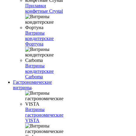
Прилавки
конфетные Crystal
Витрины
кондитерские
Фортуна
Витрины
кондитерские
Carboma
Гастрономические
витрины
Витрины
гастрономические
VISTA