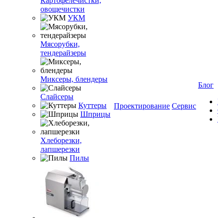
Картофелечистки,
овощечистки
УКМ
Мясорубки,
тендерайзеры
Миксеры, блендеры
Блог
Слайсеры
Куттеры
Проектирование
Сервис
Шприцы
Хлеборезки,
лапшерезки
Пилы