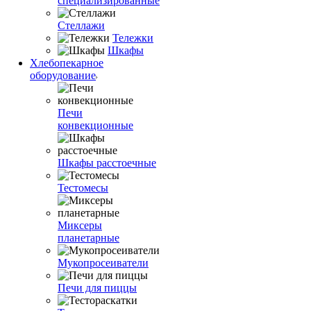
специализированные
Стеллажи
Тележки
Шкафы
Хлебопекарное
оборудование
Печи
конвекционные
Шкафы расстоечные
Тестомесы
Миксеры
планетарные
Мукопросеиватели
Печи для пиццы