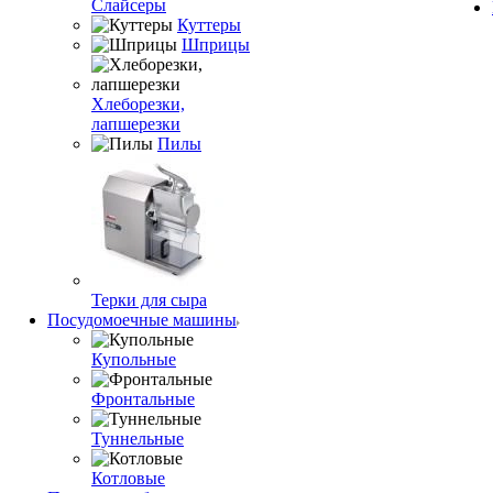
Слайсеры
Куттеры
Шприцы
Хлеборезки,
лапшерезки
Пилы
Терки для сыра
Посудомоечные машины
Купольные
Фронтальные
Туннельные
Котловые