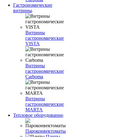
Гастрономические
витрины
Витрины
гастрономические
VISTA
Витрины
гастрономические
Carboma
Витрины
гастрономические
MARTA
Тепловое оборудование
Пароконвектоматы
Плиты