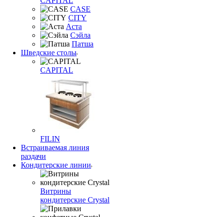
CAPITAL
CASE
CITY
Аста
Сэйла
Патша
Шведские столы
CAPITAL
FILIN
Встраиваемая линия
раздачи
Кондитерские линии
Витрины
кондитерские Crystal