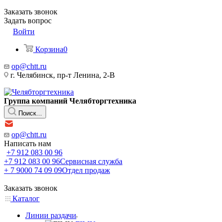
Заказать звонок
Задать вопрос
Войти
Корзина
0
op@chtt.ru
г. Челябинск, пр-т Ленина, 2-В
Группа компаний Челябторгтехника
Поиск...
op@chtt.ru
Написать нам
+7 912 083 00 96
+7 912 083 00 96
Сервисная служба
+ 7 9000 74 09 09
Отдел продаж
Заказать звонок
Каталог
Линии раздачи