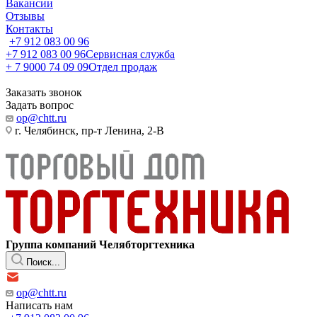
Вакансии
Отзывы
Контакты
+7 912 083 00 96
+7 912 083 00 96
Сервисная служба
+ 7 9000 74 09 09
Отдел продаж
Заказать звонок
Задать вопрос
op@chtt.ru
г. Челябинск, пр-т Ленина, 2-В
Группа компаний Челябторгтехника
Поиск...
op@chtt.ru
Написать нам