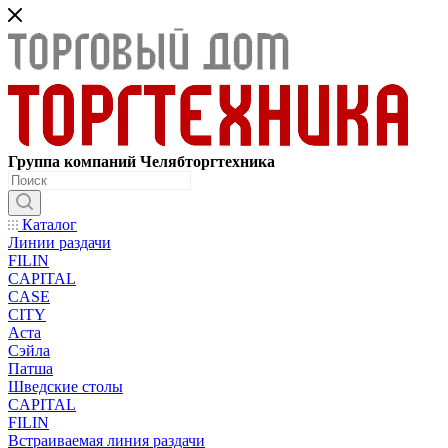
Группа компаний Челябторгтехника
Каталог
Линии раздачи
FILIN
CAPITAL
CASE
CITY
Аста
Сэйла
Патша
Шведские столы
CAPITAL
FILIN
Встраиваемая линия раздачи