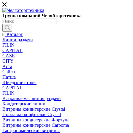
Группа компаний Челябторгтехника
Каталог
Линии раздачи
FILIN
CAPITAL
CASE
CITY
Аста
Сэйла
Патша
Шведские столы
CAPITAL
FILIN
Встраиваемая линия раздачи
Кондитерские линии
Витрины кондитерские Crystal
Прилавки конфетные Crystal
Витрины кондитерские Фортуна
Витрины кондитерские Carboma
Гастрономические витрины