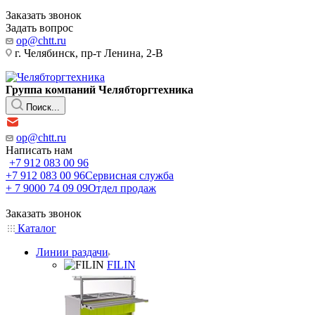
Заказать звонок
Задать вопрос
op@chtt.ru
г. Челябинск, пр-т Ленина, 2-В
Группа компаний Челябторгтехника
Поиск...
op@chtt.ru
Написать нам
+7 912 083 00 96
+7 912 083 00 96
Сервисная служба
+ 7 9000 74 09 09
Отдел продаж
Заказать звонок
Каталог
Линии раздачи
FILIN