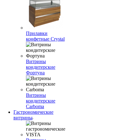
Прилавки
конфетные Crystal
Витрины
кондитерские
Фортуна
Витрины
кондитерские
Carboma
Гастрономические
витрины