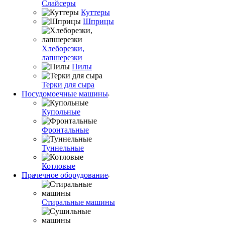
Слайсеры
Куттеры
Шприцы
Хлеборезки,
лапшерезки
Пилы
Терки для сыра
Посудомоечные машины
Купольные
Фронтальные
Туннельные
Котловые
Прачечное оборудование
Стиральные машины