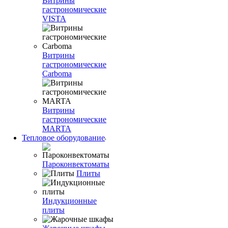
Витрины
гастрономические
VISTA
Витрины
гастрономические
Carboma
Витрины
гастрономические
MARTA
Тепловое оборудование
Пароконвектоматы
Плиты
Индукционные
плиты