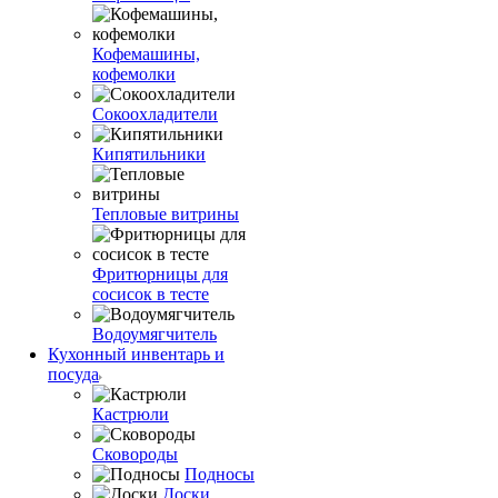
Кофемашины,
кофемолки
Сокоохладители
Кипятильники
Тепловые витрины
Фритюрницы для
сосисок в тесте
Водоумягчитель
Кухонный инвентарь и
посуда
Кастрюли
Сковороды
Подносы
Доски