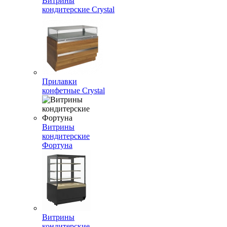
Витрины
кондитерские Crystal
Прилавки
конфетные Crystal
Витрины
кондитерские
Фортуна
Витрины
кондитерские