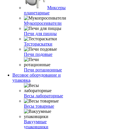
Миксеры
планетарные
Мукопросеиватели
Печи для пиццы
Тестораскатки
Печи подовые
Печи ротационные
Весовое оборудование и
упаковка
Весы лабораторные
Весы товарные
Вакуумные
упаковщики