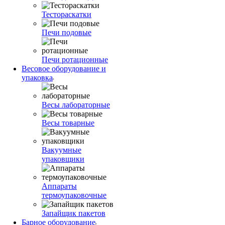
Тестораскатки
Печи подовые
Печи ротационные
Весовое оборудование и
упаковка
Весы лабораторные
Весы товарные
Вакуумные
упаковщики
Аппараты
термоупаковочные
Запайщик пакетов
Барное оборудование