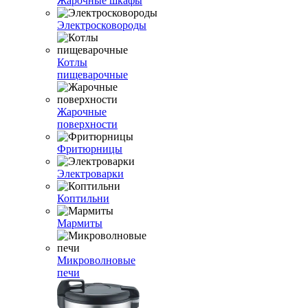
Жарочные шкафы
Электросковороды
Котлы
пищеварочные
Жарочные
поверхности
Фритюрницы
Электроварки
Коптильни
Мармиты
Микроволновые
печи