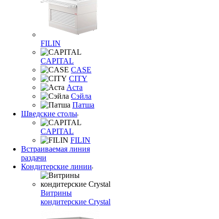
FILIN
CAPITAL
CASE
CITY
Аста
Сэйла
Патша
Шведские столы
CAPITAL
FILIN
Встраиваемая линия
раздачи
Кондитерские линии
Витрины
кондитерские Crystal