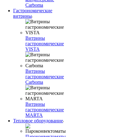
Carboma
Гастрономические
витрины
Витрины
гастрономические
VISTA
Витрины
гастрономические
Carboma
Витрины
гастрономические
MARTA
Тепловое оборудование
Пароконвектоматы