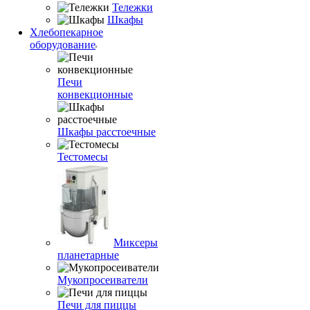
Тележки
Шкафы
Хлебопекарное
оборудование
Печи
конвекционные
Шкафы расстоечные
Тестомесы
Миксеры
планетарные
Мукопросеиватели
Печи для пиццы