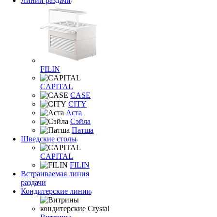
Линии раздачи
FILIN
CAPITAL
CASE
CITY
Аста
Сэйла
Патша
Шведские столы
CAPITAL
FILIN
Встраиваемая линия
раздачи
Кондитерские линии