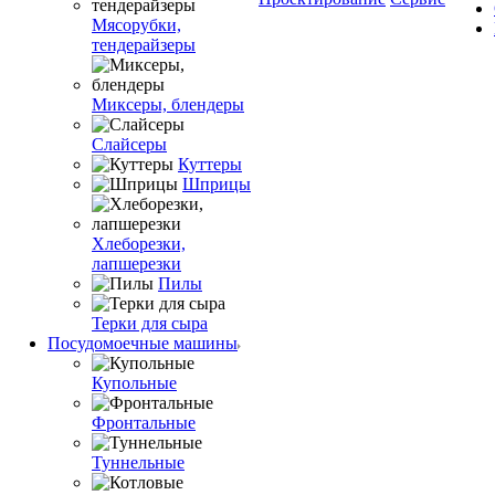
Мясорубки,
тендерайзеры
Миксеры, блендеры
Слайсеры
Куттеры
Шприцы
Хлеборезки,
лапшерезки
Пилы
Терки для сыра
Посудомоечные машины
Купольные
Фронтальные
Туннельные