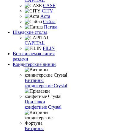
CAPITAL
CASE
CITY
Аста
Сэйла
Патша
Шведские столы
CAPITAL
FILIN
Встраиваемая линия
раздачи
Кондитерские линии
Витрины
кондитерские Crystal
Прилавки
конфетные Crystal
Витрины