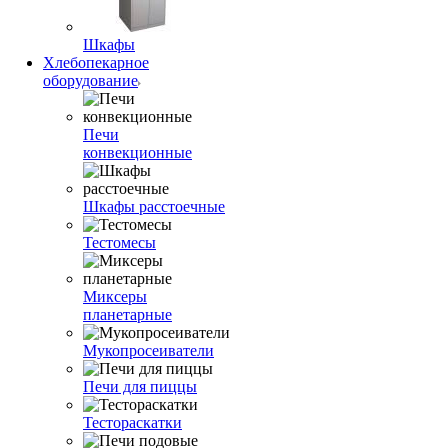
Шкафы
Хлебопекарное
оборудование
Печи
конвекционные
Шкафы расстоечные
Тестомесы
Миксеры
планетарные
Мукопросеиватели
Печи для пиццы
Тестораскатки