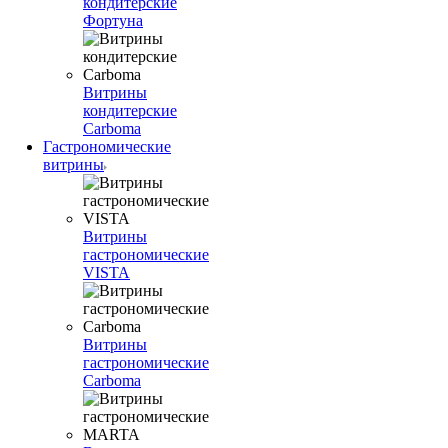
кондитерские
Фортуна
Витрины
кондитерские
Carboma
Гастрономические
витрины
Витрины
гастрономические
VISTA
Витрины
гастрономические
Carboma