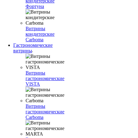
кондитерские
Фортуна
Витрины
кондитерские
Carboma
Гастрономические
витрины
Витрины
гастрономические
VISTA
Витрины
гастрономические
Carboma