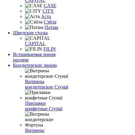
CAPITAL
CASE
CITY
Аста
Сэйла
Патша
Шведские столы
CAPITAL
FILIN
Встраиваемая линия
раздачи
Кондитерские линии
Витрины
кондитерские Crystal
Прилавки
конфетные Crystal
Витрины