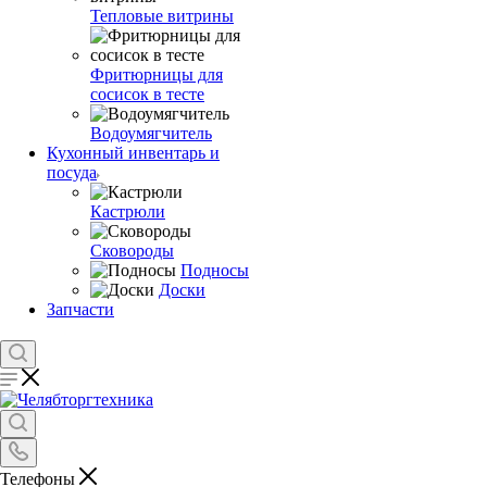
Тепловые витрины
Фритюрницы для
сосисок в тесте
Водоумягчитель
Кухонный инвентарь и
посуда
Кастрюли
Сковороды
Подносы
Доски
Запчасти
Телефоны