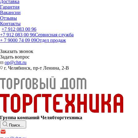
Доставка
Гарантия
Вакансии
Отзывы
Контакты
+7 912 083 00 96
+7 912 083 00 96
Сервисная служба
+ 7 9000 74 09 09
Отдел продаж
Заказать звонок
Задать вопрос
op@chtt.ru
г. Челябинск, пр-т Ленина, 2-В
Группа компаний Челябторгтехника
Поиск...