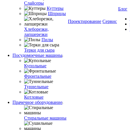
Слайсеры
Куттеры
Блог
Шприцы
Проектирование
Сервис
Хлеборезки,
лапшерезки
Пилы
Терки для сыра
Посудомоечные машины
Купольные
Фронтальные
Туннельные
Котловые
Прачечное оборудование
Стиральные машины