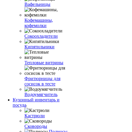
Вафельницы
Кофемашины,
кофемолки
Сокоохладители
Кипятильники
Тепловые витрины
Фритюрницы для
сосисок в тесте
Водоумягчитель
Кухонный инвентарь и
посуда
Кастрюли
Сковороды
Подносы