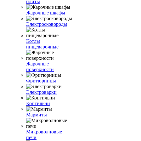
плиты
Жарочные шкафы
Электросковороды
Котлы
пищеварочные
Жарочные
поверхности
Фритюрницы
Электроварки
Коптильни
Мармиты
Микроволновые
печи