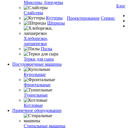
Миксеры, блендеры
Блог
Слайсеры
Куттеры
Проектирование
Сервис
Шприцы
Хлеборезки,
лапшерезки
Пилы
Терки для сыра
Посудомоечные машины
Купольные
Фронтальные
Туннельные
Котловые
Прачечное оборудование
Стиральные машины