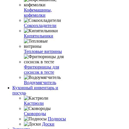
Кофемашины,
кофемолки
Сокоохладители
Кипятильники
Тепловые витрины
Фритюрницы для
сосисок в тесте
Водоумягчитель
Кухонный инвентарь и
посуда
Кастрюли
Сковороды
Подносы
Доски