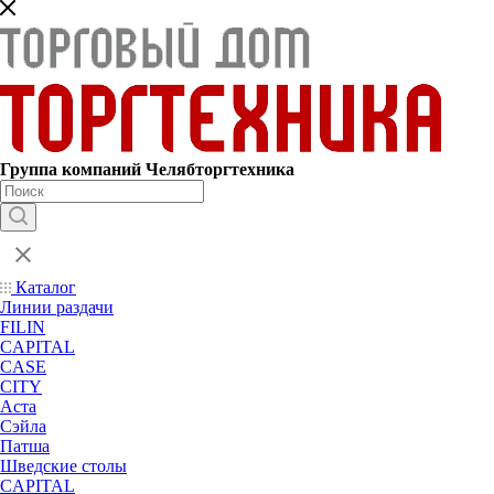
Группа компаний Челябторгтехника
Каталог
Линии раздачи
FILIN
CAPITAL
CASE
CITY
Аста
Сэйла
Патша
Шведские столы
CAPITAL