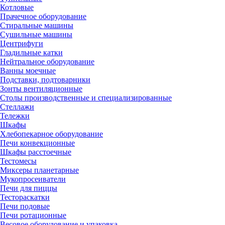
Котловые
Прачечное оборудование
Стиральные машины
Сушильные машины
Центрифуги
Гладильные катки
Нейтральное оборудование
Ванны моечные
Подставки, подтоварники
Зонты вентиляционные
Столы производственные и специализированные
Стеллажи
Тележки
Шкафы
Хлебопекарное оборудование
Печи конвекционные
Шкафы расстоечные
Тестомесы
Миксеры планетарные
Мукопросеиватели
Печи для пиццы
Тестораскатки
Печи подовые
Печи ротационные
Весовое оборудование и упаковка