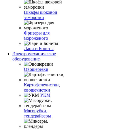
Шкафы шоковой
заморозки
Фризеры для
мороженого
Лари и Бонеты
Электромеханическое
оборудование
Овощерезки
Картофелечистки,
овощечистки
УКМ
Мясорубки,
тендерайзеры