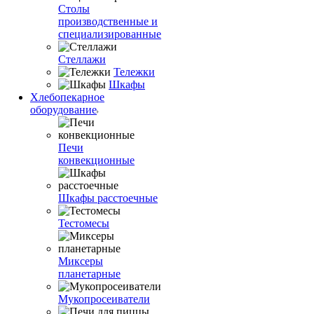
Столы
производственные и
специализированные
Стеллажи
Тележки
Шкафы
Хлебопекарное
оборудование
Печи
конвекционные
Шкафы расстоечные
Тестомесы
Миксеры
планетарные
Мукопросеиватели