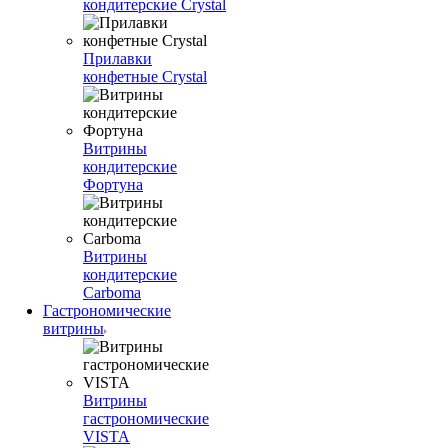
кондитерские Crystal
Прилавки
конфетные Crystal
Витрины
кондитерские
Фортуна
Витрины
кондитерские
Carboma
Гастрономические
витрины
Витрины
гастрономические
VISTA