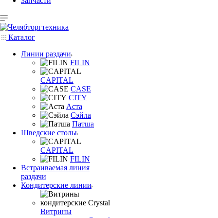
Запчасти
Каталог
Линии раздачи
FILIN
CAPITAL
CASE
CITY
Аста
Сэйла
Патша
Шведские столы
CAPITAL
FILIN
Встраиваемая линия
раздачи
Кондитерские линии
Витрины