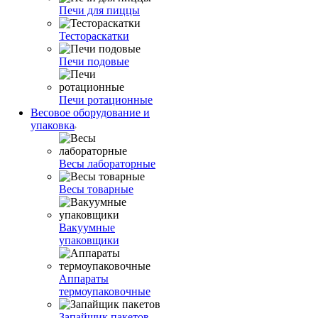
Печи для пиццы
Тестораскатки
Печи подовые
Печи ротационные
Весовое оборудование и
упаковка
Весы лабораторные
Весы товарные
Вакуумные
упаковщики
Аппараты
термоупаковочные
Запайщик пакетов