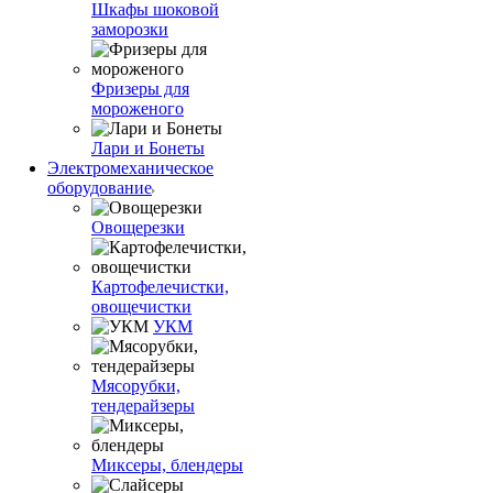
Шкафы шоковой
заморозки
Фризеры для
мороженого
Лари и Бонеты
Электромеханическое
оборудование
Овощерезки
Картофелечистки,
овощечистки
УКМ
Мясорубки,
тендерайзеры
Миксеры, блендеры