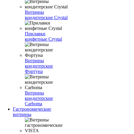
Витрины
кондитерские Crystal
Прилавки
конфетные Crystal
Витрины
кондитерские
Фортуна
Витрины
кондитерские
Carboma
Гастрономические
витрины