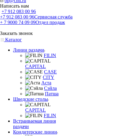
op@chtt.ru
Написать нам
+7 912 083 00 96
+7 912 083 00 96
Сервисная служба
+ 7 9000 74 09 09
Отдел продаж
Заказать звонок
Каталог
Линии раздачи
FILIN
CAPITAL
CASE
CITY
Аста
Сэйла
Патша
Шведские столы
CAPITAL
FILIN
Встраиваемая линия
раздачи
Кондитерские линии