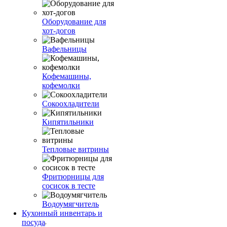
Оборудование для
хот-догов
Вафельницы
Кофемашины,
кофемолки
Сокоохладители
Кипятильники
Тепловые витрины
Фритюрницы для
сосисок в тесте
Водоумягчитель
Кухонный инвентарь и
посуда