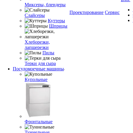
Миксеры, блендеры
Проектирование
Сервис
Слайсеры
Куттеры
Шприцы
Хлеборезки,
лапшерезки
Пилы
Терки для сыра
Посудомоечные машины
Купольные
Фронтальные
Туннельные