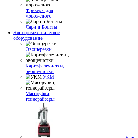
Фризеры для
мороженого
Лари и Бонеты
Электромеханическое
оборудование
Овощерезки
Картофелечистки,
овощечистки
УКМ
Мясорубки,
тендерайзеры
Блог