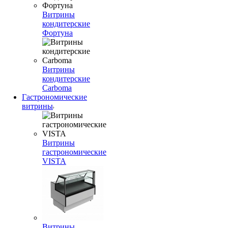
Витрины
кондитерские
Фортуна
Витрины
кондитерские
Carboma
Гастрономические
витрины
Витрины
гастрономические
VISTA
Витрины