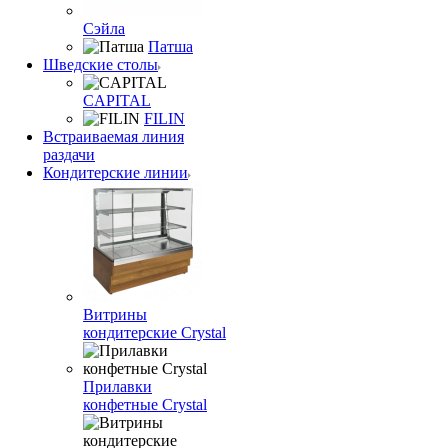
Сэйла
Патша
Шведские столы
CAPITAL
FILIN
Встраиваемая линия
раздачи
Кондитерские линии
Витрины
кондитерские Crystal
Прилавки
конфетные Crystal