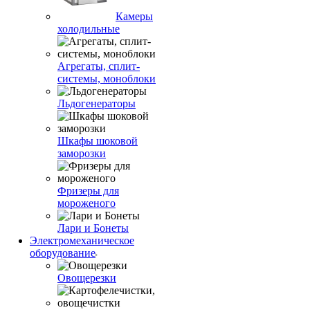
Камеры
холодильные
Агрегаты, сплит-
системы, моноблоки
Льдогенераторы
Шкафы шоковой
заморозки
Фризеры для
мороженого
Лари и Бонеты
Электромеханическое
оборудование
Овощерезки