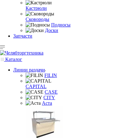
Кастрюли
Сковороды
Подносы
Доски
Запчасти
Каталог
Линии раздачи
FILIN
CAPITAL
CASE
CITY
Аста