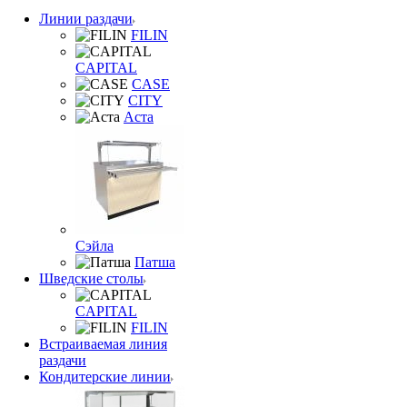
Линии раздачи
FILIN
CAPITAL
CASE
CITY
Аста
Сэйла
Патша
Шведские столы
CAPITAL
FILIN
Встраиваемая линия
раздачи
Кондитерские линии