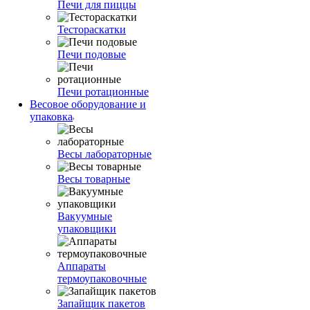
Печи для пиццы
Тестораскатки
Печи подовые
Печи ротационные
Весовое оборудование и
упаковка
Весы лабораторные
Весы товарные
Вакуумные
упаковщики
Аппараты
термоупаковочные
Запайщик пакетов