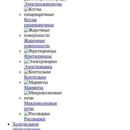
Электросковороды
Котлы
пищеварочные
Жарочные
поверхности
Фритюрницы
Электроварки
Коптильни
Мармиты
Микроволновые
печи
Рисоварки
Холодильное
оборудование