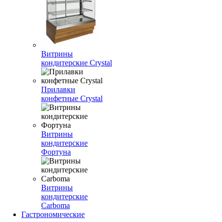
Витрины
кондитерские Crystal
Прилавки
конфетные Crystal
Витрины
кондитерские
Фортуна
Витрины
кондитерские
Carboma
Гастрономические