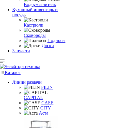
Водоумягчитель
Кухонный инвентарь и
посуда
Кастрюли
Сковороды
Подносы
Доски
Запчасти
Каталог
Линии раздачи
FILIN
CAPITAL
CASE
CITY
Аста