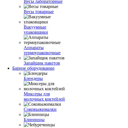
Весы лабораторные
Весы товарные
Вакуумные
упаковщики
Аппараты
термоупаковочные
Запайщик пакетов
Барное оборудование
Блендеры
Миксеры для
молочных коктейлей
Соковыжималки
Блинницы