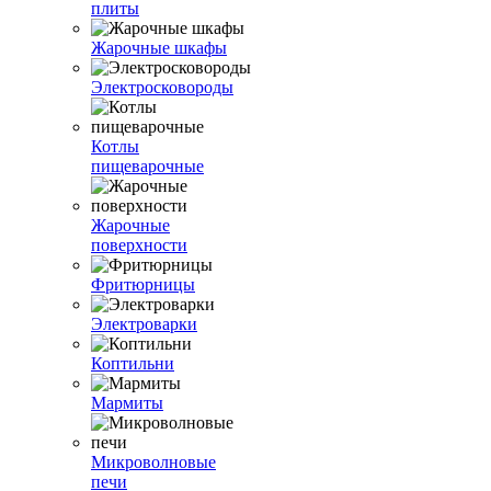
плиты
Жарочные шкафы
Электросковороды
Котлы
пищеварочные
Жарочные
поверхности
Фритюрницы
Электроварки
Коптильни
Мармиты
Микроволновые
печи