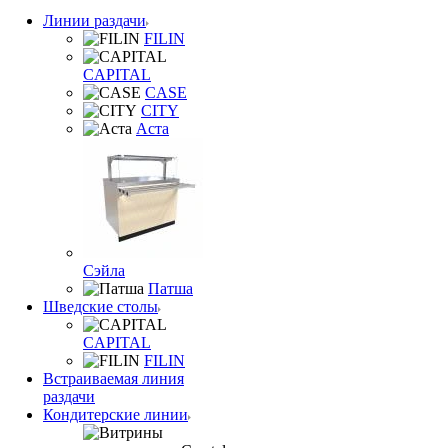
Линии раздачи
FILIN
CAPITAL
CASE
CITY
Аста
Сэйла
Патша
Шведские столы
CAPITAL
FILIN
Встраиваемая линия
раздачи
Кондитерские линии