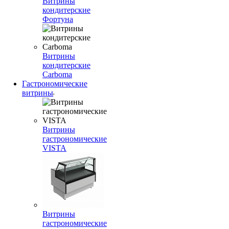
Витрины
кондитерские
Фортуна
Витрины
кондитерские
Carboma
Гастрономические
витрины
Витрины
гастрономические
VISTA
Витрины
гастрономические