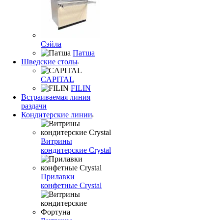
Сэйла
Патша
Шведские столы
CAPITAL
FILIN
Встраиваемая линия
раздачи
Кондитерские линии
Витрины
кондитерские Crystal
Прилавки
конфетные Crystal