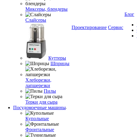
Миксеры, блендеры
Блог
Слайсеры
Проектирование
Сервис
Куттеры
Шприцы
Хлеборезки,
лапшерезки
Пилы
Терки для сыра
Посудомоечные машины
Купольные
Фронтальные