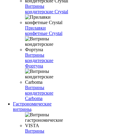
Витрины
кондитерские Crystal
Прилавки
конфетные Crystal
Витрины
кондитерские
Фортуна
Витрины
кондитерские
Carboma
Гастрономические
витрины
Витрины