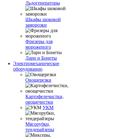
Льдогенераторы
Шкафы шоковой
заморозки
Фризеры для
мороженого
Лари и Бонеты
Электромеханическое
оборудование
Овощерезки
Картофелечистки,
овощечистки
УКМ
Мясорубки,
тендерайзеры