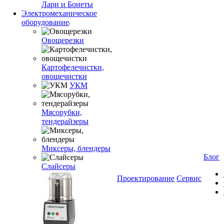
Лари и Бонеты
Электромеханическое
оборудование
Овощерезки
Картофелечистки,
овощечистки
УКМ
Мясорубки,
тендерайзеры
Миксеры, блендеры
Блог
Слайсеры
Проектирование
Сервис