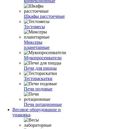
конвекционные
Шкафы расстоечные
Тестомесы
Миксеры
планетарные
Мукопросеиватели
Печи для пиццы
Тестораскатки
Печи подовые
Печи ротационные
Весовое оборудование и
упаковка