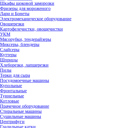
Шкафы шоковой заморозки
Фризеры для мороженого
Лари и Бонеты
Электромеханическое оборудование
Овощерезки
Картофелечистки, овощечистки
УКМ
Мясорубки, тендерайзеры
Миксеры, блендеры
Слайсеры
Куттеры
Шприцы
Хлеборезки, лапшерезки
Пилы
Терки для сыра
Посудомоечные машины
Купольные
Фронтальные
Туннельные
Котловые
Прачечное оборудование
Стиральные машины
Сушильные машины
Центрифуги
Гладильные катки