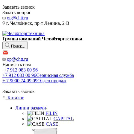
Заказать звонок
Задать вопрос
op@chtt.ru
г. Челябинск, пр-т Ленина, 2-В
Группа компаний Челябторгтехника
Поиск...
op@chtt.ru
Написать нам
+7 912 083 00 96
+7 912 083 00 96
Сервисная служба
+ 7 9000 74 09 09
Отдел продаж
Заказать звонок
Каталог
Линии раздачи
FILIN
CAPITAL
CASE