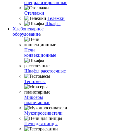
специализированные
Стеллажи
Тележки
Шкафы
Хлебопекарное
оборудование
Печи
конвекционные
Шкафы расстоечные
Тестомесы
Миксеры
планетарные
Мукопросеиватели
Печи для пиццы