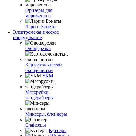
Фризеры для
мороженого
Лари и Бонеты
Электромеханическое
оборудование
Овощерезки
Картофелечистки,
овощечистки
УКМ
Мясорубки,
тендерайзеры
Миксеры, блендеры
Слайсеры
Куттеры
Шприцы