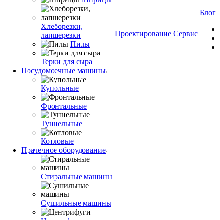
Блог
Хлеборезки,
Проектирование
Сервис
лапшерезки
Пилы
Терки для сыра
Посудомоечные машины
Купольные
Фронтальные
Туннельные
Котловые
Прачечное оборудование
Стиральные машины
Сушильные машины