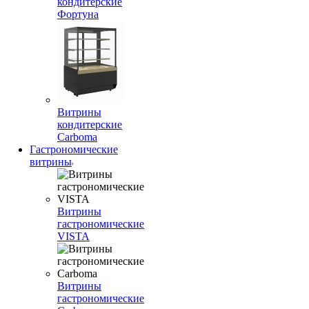
кондитерские
Фортуна
Витрины
кондитерские
Carboma
Гастрономические
витрины
Витрины
гастрономические
VISTA
Витрины
гастрономические