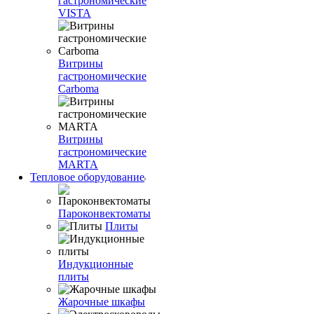
гастрономические
VISTA
Витрины
гастрономические
Carboma
Витрины
гастрономические
MARTA
Тепловое оборудование
Пароконвектоматы
Плиты
Индукционные
плиты
Жарочные шкафы