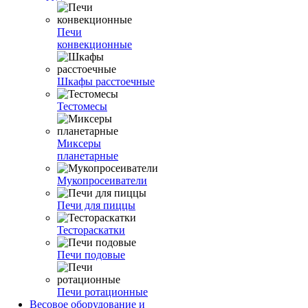
Печи
конвекционные
Шкафы расстоечные
Тестомесы
Миксеры
планетарные
Мукопросеиватели
Печи для пиццы
Тестораскатки
Печи подовые
Печи ротационные
Весовое оборудование и