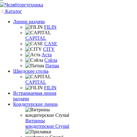
Каталог
Линии раздачи
FILIN
CAPITAL
CASE
CITY
Аста
Сэйла
Патша
Шведские столы
CAPITAL
FILIN
Встраиваемая линия
раздачи
Кондитерские линии
Витрины
кондитерские Crystal