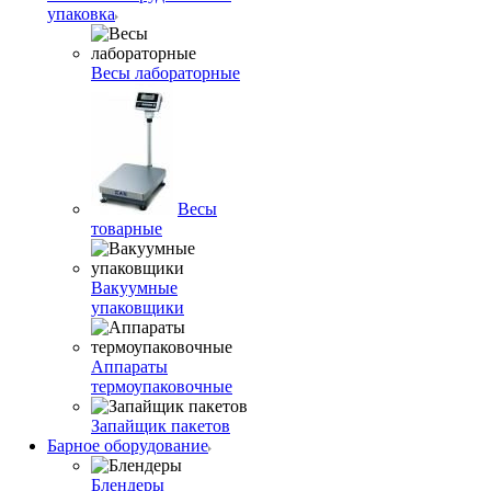
упаковка
Весы лабораторные
Весы
товарные
Вакуумные
упаковщики
Аппараты
термоупаковочные
Запайщик пакетов
Барное оборудование
Блендеры