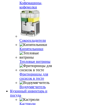
Кофемашины,
кофемолки
Сокоохладители
Кипятильники
Тепловые витрины
Фритюрницы для
сосисок в тесте
Водоумягчитель
Кухонный инвентарь и
посуда
Кастрюли