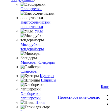
Овощерезки
Картофелечистки,
овощечистки
УКМ
Мясорубки,
тендерайзеры
Миксеры, блендеры
Слайсеры
Куттеры
Шприцы
Блог
Хлеборезки,
Проектирование
Сервис
лапшерезки
Пилы