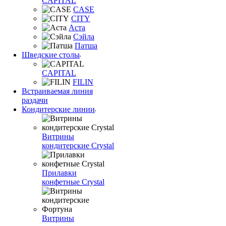
CAPITAL
CASE
CITY
Аста
Сэйла
Патша
Шведские столы
CAPITAL
FILIN
Встраиваемая линия
раздачи
Кондитерские линии
Витрины
кондитерские Crystal
Прилавки
конфетные Crystal
Витрины