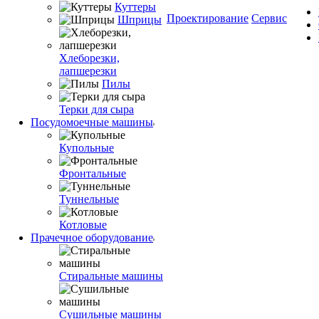
Куттеры
Проектирование
Сервис
Шприцы
Хлеборезки,
лапшерезки
Пилы
Терки для сыра
Посудомоечные машины
Купольные
Фронтальные
Туннельные
Котловые
Прачечное оборудование
Стиральные машины
Сушильные машины