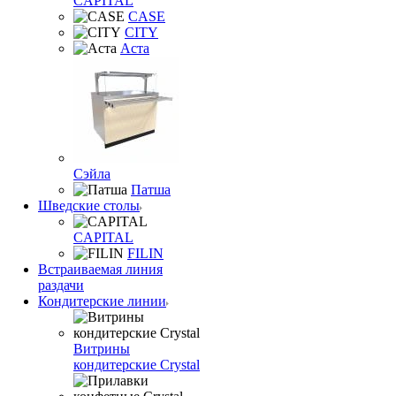
CAPITAL
CASE
CITY
Аста
Сэйла
Патша
Шведские столы
CAPITAL
FILIN
Встраиваемая линия
раздачи
Кондитерские линии
Витрины
кондитерские Crystal