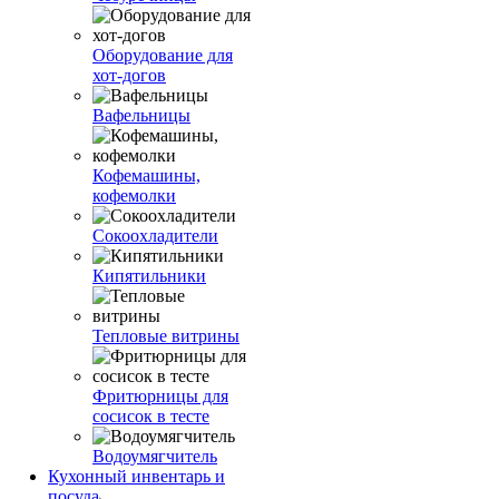
Оборудование для
хот-догов
Вафельницы
Кофемашины,
кофемолки
Сокоохладители
Кипятильники
Тепловые витрины
Фритюрницы для
сосисок в тесте
Водоумягчитель
Кухонный инвентарь и
посуда