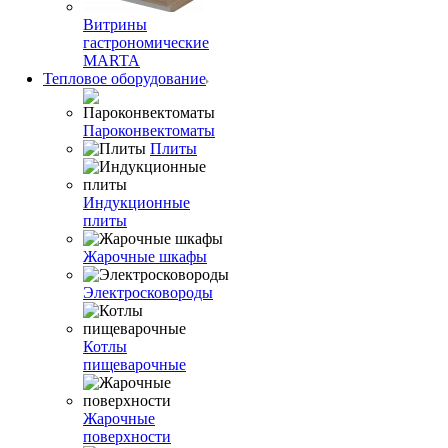
Витрины
гастрономические
MARTA
Тепловое оборудование
Пароконвектоматы
Плиты
Индукционные
плиты
Жарочные шкафы
Электросковороды
Котлы
пищеварочные
Жарочные
поверхности