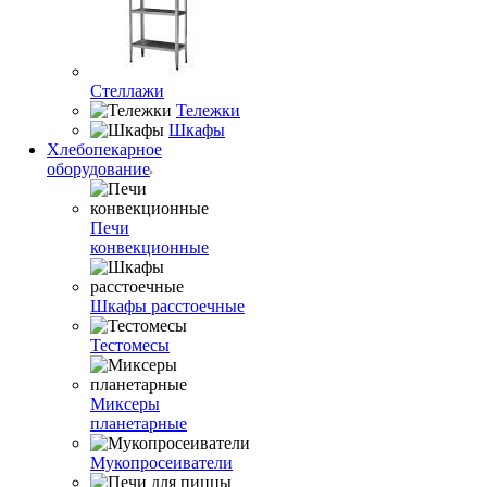
Стеллажи
Тележки
Шкафы
Хлебопекарное
оборудование
Печи
конвекционные
Шкафы расстоечные
Тестомесы
Миксеры
планетарные
Мукопросеиватели