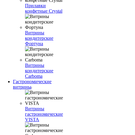
Прилавки
конфетные Crystal
Витрины
кондитерские
Фортуна
Витрины
кондитерские
Carboma
Гастрономические
витрины
Витрины
гастрономические
VISTA