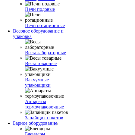
Печи подовые
Печи ротационные
Весовое оборудование и
упаковка
Весы лабораторные
Весы товарные
Вакуумные
упаковщики
Аппараты
термоупаковочные
Запайщик пакетов
Барное оборудование
Блендеры