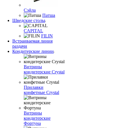
Сэйла
Патша
Шведские столы
CAPITAL
FILIN
Встраиваемая линия
раздачи
Кондитерские линии
Витрины
кондитерские Crystal
Прилавки
конфетные Crystal
Витрины
кондитерские
Фортуна