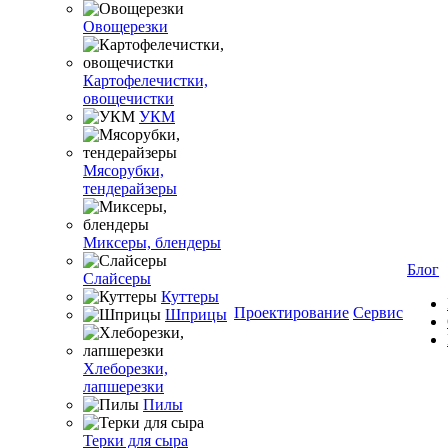
Овощерезки
Картофелечистки,
овощечистки
УКМ
Мясорубки,
тендерайзеры
Миксеры, блендеры
Блог
Слайсеры
Куттеры
Проектирование
Сервис
Шприцы
Хлеборезки,
лапшерезки
Пилы
Терки для сыра