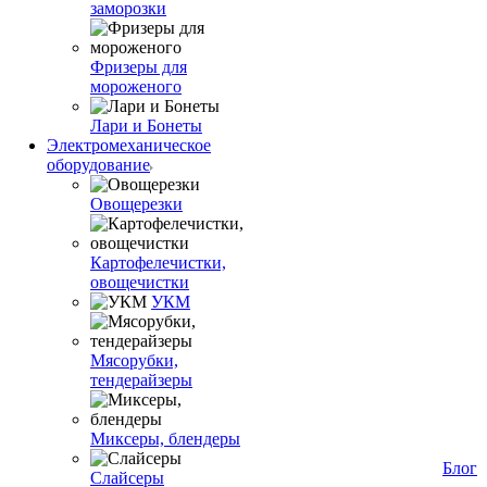
заморозки
Фризеры для
мороженого
Лари и Бонеты
Электромеханическое
оборудование
Овощерезки
Картофелечистки,
овощечистки
УКМ
Мясорубки,
тендерайзеры
Миксеры, блендеры
Блог
Слайсеры