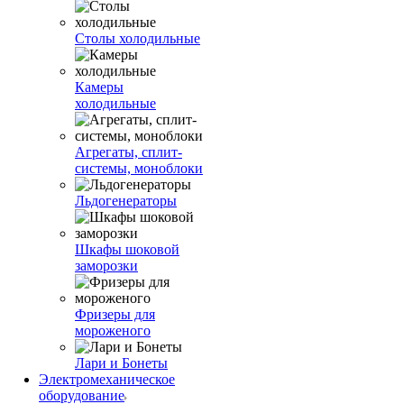
Столы холодильные
Камеры
холодильные
Агрегаты, сплит-
системы, моноблоки
Льдогенераторы
Шкафы шоковой
заморозки
Фризеры для
мороженого
Лари и Бонеты
Электромеханическое
оборудование