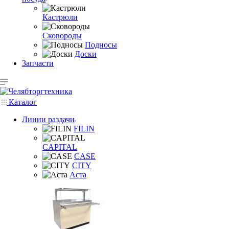
Кастрюли
Сковороды
Подносы
Доски
Запчасти
Каталог
Линии раздачи
FILIN
CAPITAL
CASE
CITY
Аста