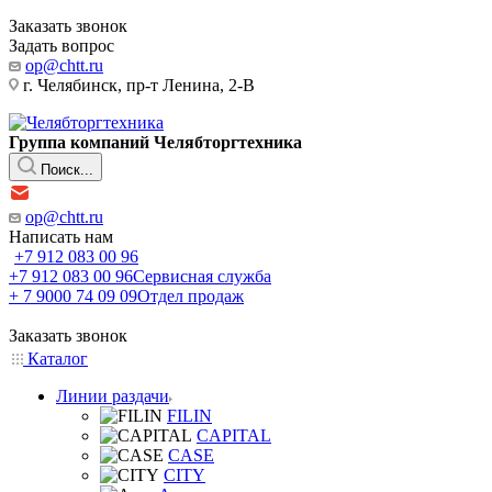
Заказать звонок
Задать вопрос
op@chtt.ru
г. Челябинск, пр-т Ленина, 2-В
Группа компаний Челябторгтехника
Поиск...
op@chtt.ru
Написать нам
+7 912 083 00 96
+7 912 083 00 96
Сервисная служба
+ 7 9000 74 09 09
Отдел продаж
Заказать звонок
Каталог
Линии раздачи
FILIN
CAPITAL
CASE
CITY