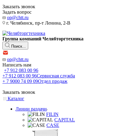
Заказать звонок
Задать вопрос
op@chtt.ru
г. Челябинск, пр-т Ленина, 2-В
Группа компаний Челябторгтехника
Поиск...
op@chtt.ru
Написать нам
+7 912 083 00 96
+7 912 083 00 96
Сервисная служба
+ 7 9000 74 09 09
Отдел продаж
Заказать звонок
Каталог
Линии раздачи
FILIN
CAPITAL
CASE