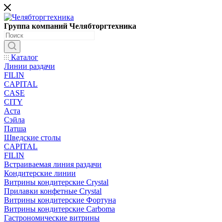
Группа компаний Челябторгтехника
Каталог
Линии раздачи
FILIN
CAPITAL
CASE
CITY
Аста
Сэйла
Патша
Шведские столы
CAPITAL
FILIN
Встраиваемая линия раздачи
Кондитерские линии
Витрины кондитерские Crystal
Прилавки конфетные Crystal
Витрины кондитерские Фортуна
Витрины кондитерские Carboma
Гастрономические витрины