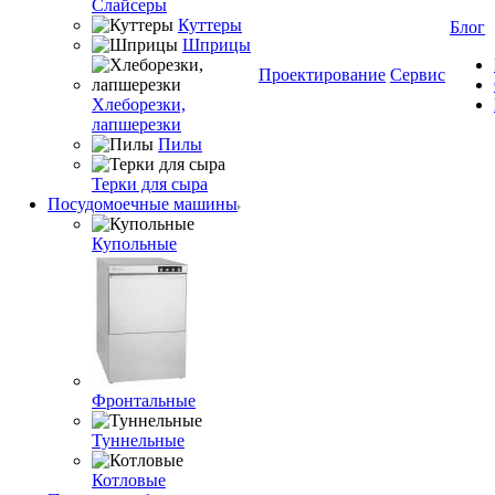
Слайсеры
Куттеры
Блог
Шприцы
Проектирование
Сервис
Хлеборезки,
лапшерезки
Пилы
Терки для сыра
Посудомоечные машины
Купольные
Фронтальные
Туннельные
Котловые