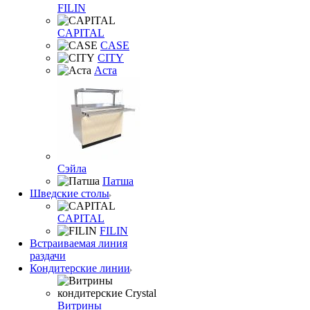
FILIN
CAPITAL
CASE
CITY
Аста
Сэйла
Патша
Шведские столы
CAPITAL
FILIN
Встраиваемая линия
раздачи
Кондитерские линии
Витрины