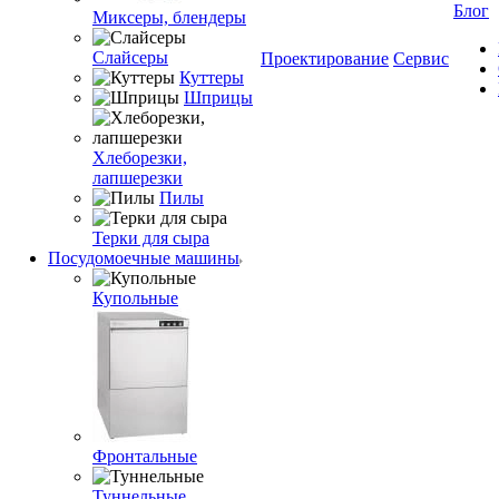
Блог
Миксеры, блендеры
Слайсеры
Проектирование
Сервис
Куттеры
Шприцы
Хлеборезки,
лапшерезки
Пилы
Терки для сыра
Посудомоечные машины
Купольные
Фронтальные
Туннельные