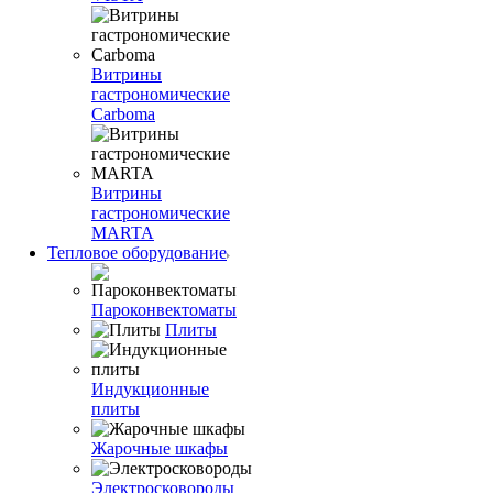
Витрины
гастрономические
Carboma
Витрины
гастрономические
MARTA
Тепловое оборудование
Пароконвектоматы
Плиты
Индукционные
плиты
Жарочные шкафы
Электросковороды