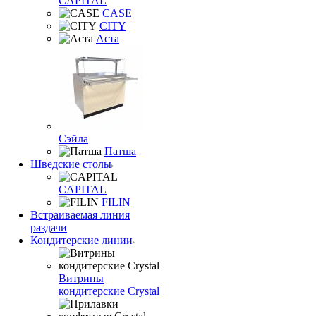
CAPITAL
CASE
CITY
Аста
Сэйла
Патша
Шведские столы
CAPITAL
FILIN
Встраиваемая линия
раздачи
Кондитерские линии
Витрины
кондитерские Crystal