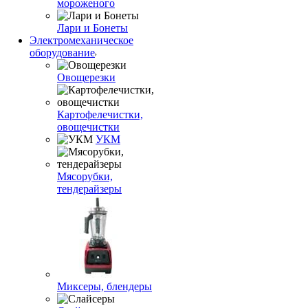
мороженого
Лари и Бонеты
Электромеханическое
оборудование
Овощерезки
Картофелечистки,
овощечистки
УКМ
Мясорубки,
тендерайзеры
Миксеры, блендеры