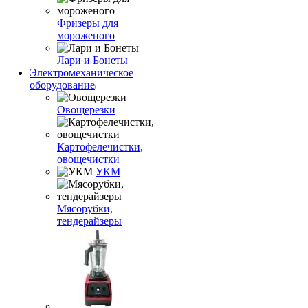
Фризеры для
мороженого
Лари и Бонеты
Электромеханическое
оборудование
Овощерезки
Картофелечистки,
овощечистки
УКМ
Мясорубки,
тендерайзеры