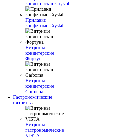
кондитерские Crystal
Прилавки
конфетные Crystal
Витрины
кондитерские
Фортуна
Витрины
кондитерские
Carboma
Гастрономические
витрины
Витрины
гастрономические
VISTA