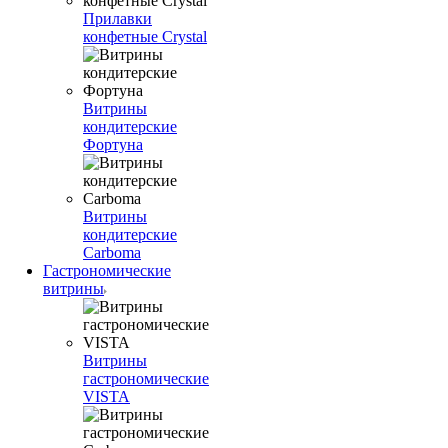
Прилавки
конфетные Crystal
Витрины
кондитерские
Фортуна
Витрины
кондитерские
Carboma
Гастрономические
витрины
Витрины
гастрономические
VISTA